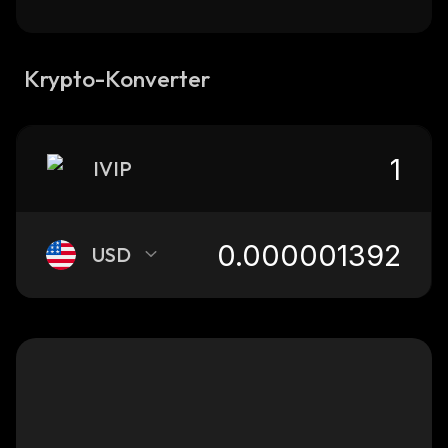
Krypto-Konverter
IVIP
USD