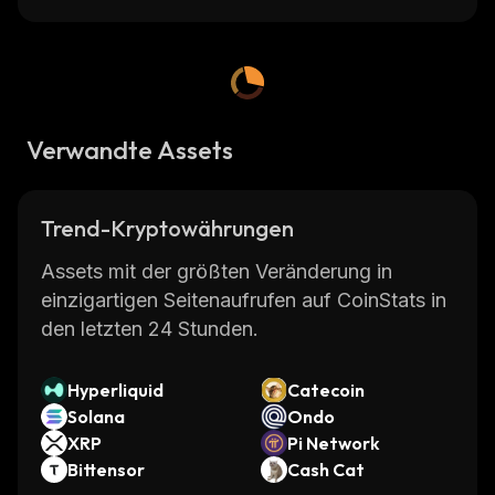
Verwandte Assets
Trend-Kryptowährungen
Assets mit der größten Veränderung in
einzigartigen Seitenaufrufen auf CoinStats in
den letzten 24 Stunden.
Hyperliquid
Catecoin
Solana
Ondo
XRP
Pi Network
Bittensor
Cash Cat