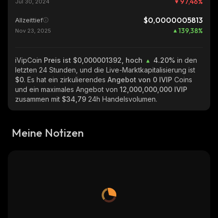
97,46
%
Jul 30, 2024
$0,0000005813
Allzeittief
139,38
%
Nov 23, 2025
iVipCoin
Preis ist $0,000001392, hoch
4.20%
in den
letzten 24 Stunden, und die Live-Marktkapitalisierung ist
$0
. Es hat ein zirkulierendes
Angebot von
0 IVIP
Coins
und ein maximales Angebot von
12,000,000,000 IVIP
zusammen mit
$34,79
24h Handelsvolumen.
Meine Notizen