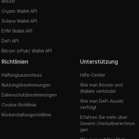
llms.txt
Crypto Wallet API
Solana Wallet API
EVM Wallet API
DeFi API
Bitcoin (xPub) Wallet API
Richtlinien
Unterstützung
Haftungsausschluss
Hilfe-Center
Nutzungsbestimmungen
Wie man Börsen und
Wallets verbindet
Datenschutzbestimmungen
Wie man DeFi-Assets
Cookie-Richtlinie
verfolgt
Rückerstattungsrichtlinie
Erfahren Sie mehr über
Gewinn-/Verlustberechnun
gen