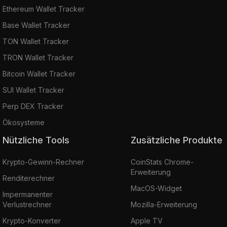
Ethereum Wallet Tracker
Base Wallet Tracker
TON Wallet Tracker
TRON Wallet Tracker
Bitcoin Wallet Tracker
SUI Wallet Tracker
Perp DEX Tracker
Ökosysteme
Nützliche Tools
Zusätzliche Produkte
Krypto-Gewinn-Rechner
CoinStats Chrome-
Erweiterung
Renditerechner
MacOS-Widget
Impermanenter
Verlustrechner
Mozilla-Erweiterung
Krypto-Konverter
Apple TV