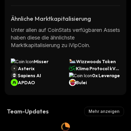
Ähnliche Marktkapitalisierung
Unter allen auf CoinStats verfügbaren Assets
haben diese die ähnlichste
Marktkapitalisierung zu iVipCoin.
Misser
Wizzwoods Token
Asterix
Klima Protocol kVC
Sapiens AI
M
0x Leverage
APDAO
Bulei
Team-Updates
Mehr anzeigen