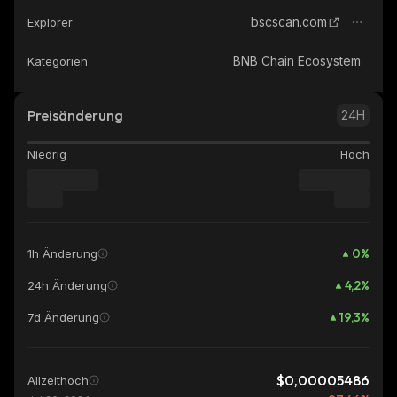
bscscan.com
Explorer
BNB Chain Ecosystem
Kategorien
Preisänderung
24H
Niedrig
Hoch
0
%
1h Änderung
4,2
%
24h Änderung
19,3
%
7d Änderung
$0,00005486
Allzeithoch