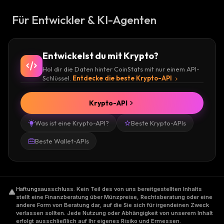
Für Entwickler & KI-Agenten
Entwickelst du mit Krypto?
Hol dir die Daten hinter CoinStats mit nur einem API-
Schlüssel.
Entdecke die beste Krypto-API
Krypto-API
Was ist eine Krypto-API?
Beste Krypto-APIs
Beste Wallet-APIs
Haftungsausschluss
.
Kein Teil des von uns bereitgestellten Inhalts
stellt eine Finanzberatung über Münzpreise, Rechtsberatung oder eine
andere Form von Beratung dar, auf die Sie sich für irgendeinen Zweck
verlassen sollten. Jede Nutzung oder Abhängigkeit von unserem Inhalt
erfolgt ausschließlich auf Ihr eigenes Risiko und Ermessen.