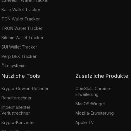
Ethereum Wallet Tracker
Base Wallet Tracker
TON Wallet Tracker
TRON Wallet Tracker
Bitcoin Wallet Tracker
SUI Wallet Tracker
Perp DEX Tracker
Ökosysteme
Nützliche Tools
Zusätzliche Produkte
Krypto-Gewinn-Rechner
CoinStats Chrome-
Erweiterung
Renditerechner
MacOS-Widget
Impermanenter
Verlustrechner
Mozilla-Erweiterung
Krypto-Konverter
Apple TV