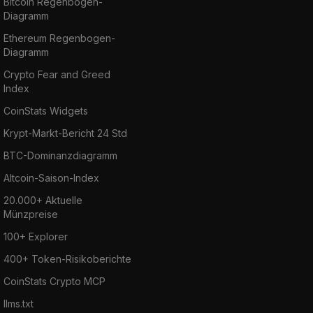
Bitcoin Regenbogen-
Diagramm
Ethereum Regenbogen-
Diagramm
Crypto Fear and Greed
Index
CoinStats Widgets
Krypt-Markt-Bericht 24 Std
BTC-Dominanzdiagramm
Altcoin-Saison-Index
20.000+ Aktuelle
Münzpreise
100+ Explorer
400+ Token-Risikoberichte
CoinStats Crypto MCP
llms.txt