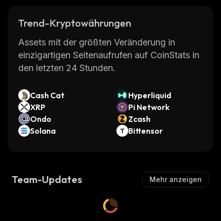
Trend-Kryptowährungen
Assets mit der größten Veränderung in
einzigartigen Seitenaufrufen auf CoinStats in
den letzten 24 Stunden.
Cash Cat
Hyperliquid
XRP
Pi Network
Ondo
Zcash
Solana
Bittensor
Team-Updates
Mehr anzeigen