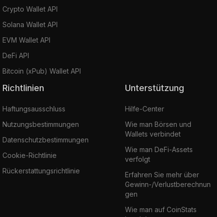
Crypto Wallet API
Solana Wallet API
EVM Wallet API
DeFi API
Bitcoin (xPub) Wallet API
Richtlinien
Unterstützung
Haftungsausschluss
Hilfe-Center
Nutzungsbestimmungen
Wie man Börsen und
Wallets verbindet
Datenschutzbestimmungen
Wie man DeFi-Assets
Cookie-Richtlinie
verfolgt
Rückerstattungsrichtlinie
Erfahren Sie mehr über
Gewinn-/Verlustberechnun
gen
Wie man auf CoinStats