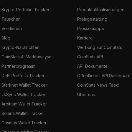
Krypto-Portfolio-Tracker
Produktaktualisierungen
Tauschen
Preisgestaltung
Verdienen
Pressemappe
Blog
Karriere
Krypto-Nachrichten
Werbung auf CoinStats
CoinStats AI Marktanalyse
CoinStats API
Partnerprogramm
API-Dokumente
DeFi Portfolio Tracker
Öffentliches API Dashboard
Starknet Wallet Tracker
CoinStats News Feed
zkSync Wallet Tracker
Über uns
Arbitrum Wallet Tracker
Solana Wallet Tracker
Cosmos Wallet Tracker