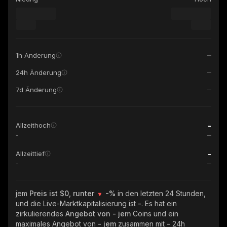
1h Änderung
24h Änderung
7d Änderung
-
Allzeithoch
-
-
Allzeittief
-
jem
Preis ist $0, runter
-%
in den letzten 24 Stunden,
und die Live-Marktkapitalisierung ist
-
. Es hat ein
zirkulierendes
Angebot von
- jem
Coins und ein
maximales Angebot von
- jem
zusammen mit
-
24h