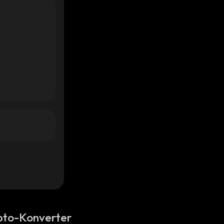
pto-Konverter