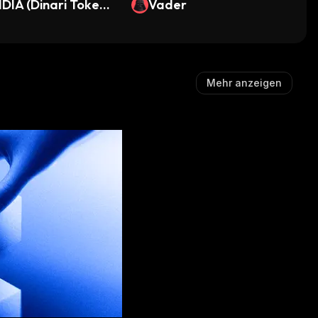
DIA (Dinari Tokeniz
Vader
Stock)
Mehr anzeigen