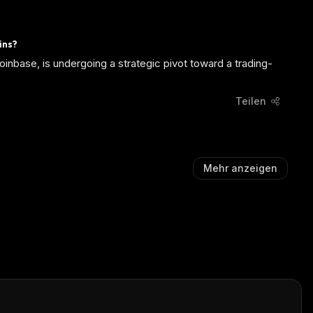
ins?
nbase, is undergoing a strategic pivot toward a trading-
Teilen
Mehr anzeigen