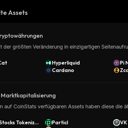
te Assets
ryptowährungen
t der größten Veränderung in einzigartigen Seitenaufru
Cat
Hyperliquid
Pi 
Cardano
Zc
 Marktkapitalisierung
en auf CoinStats verfügbaren Assets haben diese die äh
Stocks Tokenize
Particl
VK