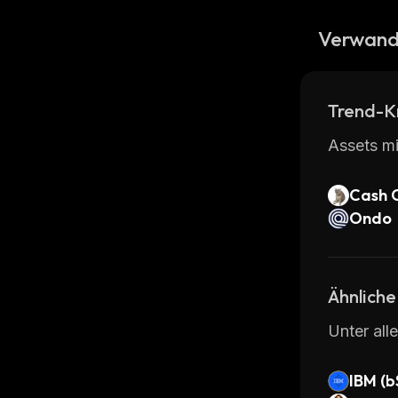
Verwand
Trend-K
Assets mi
Cash 
Ondo
Ähnliche
Unter all
IBM (b