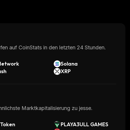
fen auf CoinStats in den letzten 24 Stunden.
Network
Solana
ash
XRP
nlichste Marktkapitalisierung zu jesse.
 Token
PLAYA3ULL GAMES