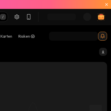
-Karten
Risiken 😱