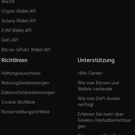
llms.txt
Crypto Wallet API
Solana Wallet API
EVM Wallet API
DeFi API
Bitcoin (xPub) Wallet API
Richtlinien
Unterstützung
Haftungsausschluss
Hilfe-Center
Nutzungsbestimmungen
Wie man Börsen und
Wallets verbindet
Datenschutzbestimmungen
Wie man DeFi-Assets
Cookie-Richtlinie
verfolgt
Rückerstattungsrichtlinie
Erfahren Sie mehr über
Gewinn-/Verlustberechnun
gen