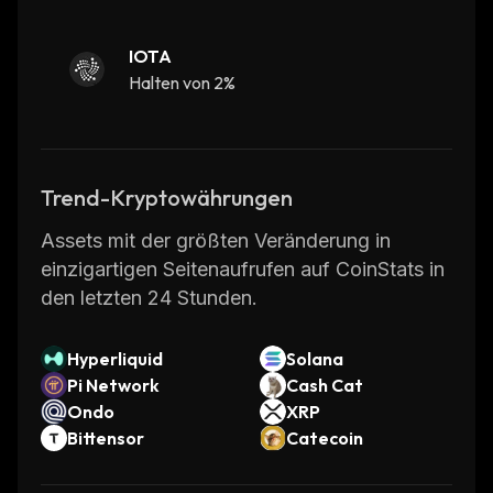
IOTA
Halten von 2%
Trend-Kryptowährungen
Assets mit der größten Veränderung in
einzigartigen Seitenaufrufen auf CoinStats in
den letzten 24 Stunden.
Hyperliquid
Solana
Pi Network
Cash Cat
Ondo
XRP
Bittensor
Catecoin