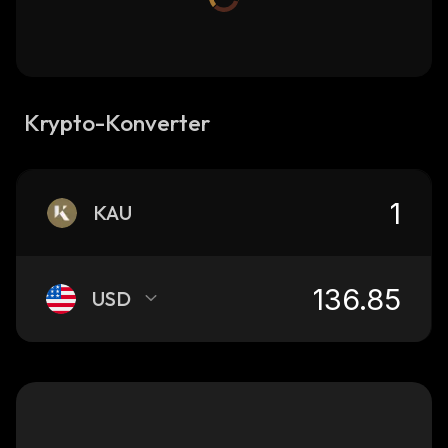
Krypto-Konverter
KAU
USD