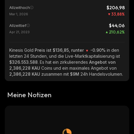
$206,98
Allzeithoch
33,88
%
Mar 1, 2026
$44,06
Allzeittief
210,62
%
Apr 21, 2023
Kinesis Gold
Preis ist $136,85, runter
-0.90%
in den
letzten 24 Stunden, und die Live-Marktkapitalisierung ist
$326.553.588
. Es hat ein zirkulierendes
Angebot von
2,386,228 KAU
Coins und ein maximales Angebot von
2,386,228 KAU
zusammen mit
$9M
24h Handelsvolumen.
Meine Notizen