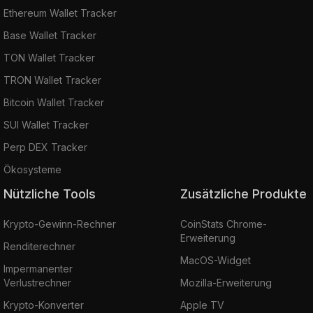
Ethereum Wallet Tracker
Base Wallet Tracker
TON Wallet Tracker
TRON Wallet Tracker
Bitcoin Wallet Tracker
SUI Wallet Tracker
Perp DEX Tracker
Ökosysteme
Nützliche Tools
Zusätzliche Produkte
Krypto-Gewinn-Rechner
CoinStats Chrome-
Erweiterung
Renditerechner
MacOS-Widget
Impermanenter
Verlustrechner
Mozilla-Erweiterung
Krypto-Konverter
Apple TV