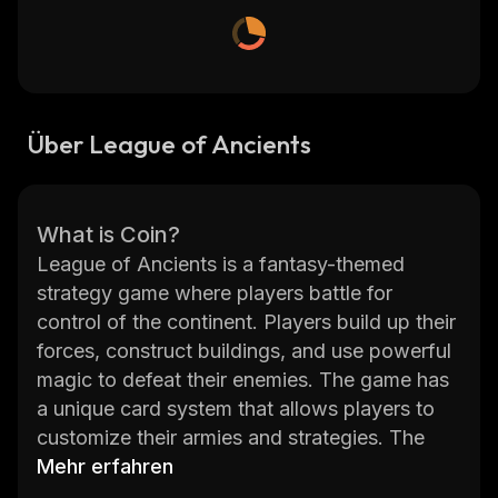
Über League of Ancients
What is Coin?
League of Ancients is a fantasy-themed
strategy game where players battle for
control of the continent. Players build up their
forces, construct buildings, and use powerful
magic to defeat their enemies. The game has
a unique card system that allows players to
customize their armies and strategies. The
game also features an expansive single-player
Mehr erfahren
campaign with multiple storylines and