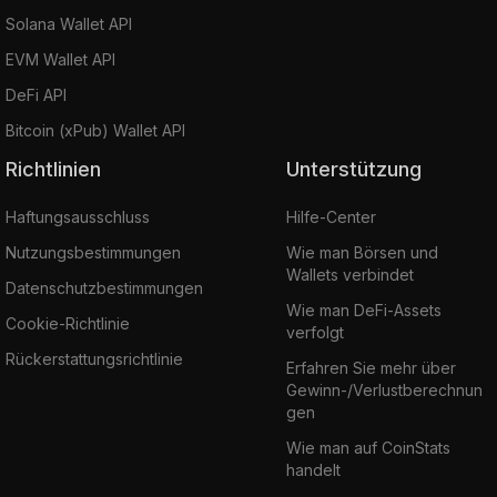
Solana Wallet API
EVM Wallet API
DeFi API
Bitcoin (xPub) Wallet API
Richtlinien
Unterstützung
Haftungsausschluss
Hilfe-Center
Nutzungsbestimmungen
Wie man Börsen und
Wallets verbindet
Datenschutzbestimmungen
Wie man DeFi-Assets
Cookie-Richtlinie
verfolgt
Rückerstattungsrichtlinie
Erfahren Sie mehr über
Gewinn-/Verlustberechnun
gen
Wie man auf CoinStats
handelt