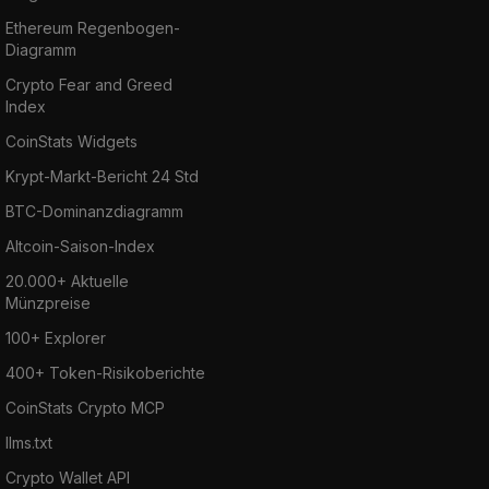
Ethereum Regenbogen-
Diagramm
Crypto Fear and Greed
Index
CoinStats Widgets
Krypt-Markt-Bericht 24 Std
BTC-Dominanzdiagramm
Altcoin-Saison-Index
20.000+ Aktuelle
Münzpreise
100+ Explorer
400+ Token-Risikoberichte
CoinStats Crypto MCP
llms.txt
Crypto Wallet API