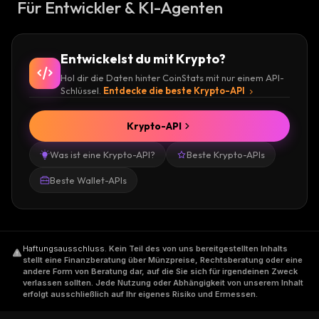
Für Entwickler & KI-Agenten
Entwickelst du mit Krypto?
Hol dir die Daten hinter CoinStats mit nur einem API-
Schlüssel.
Entdecke die beste Krypto-API
Krypto-API
Was ist eine Krypto-API?
Beste Krypto-APIs
Beste Wallet-APIs
Haftungsausschluss
.
Kein Teil des von uns bereitgestellten Inhalts
stellt eine Finanzberatung über Münzpreise, Rechtsberatung oder eine
andere Form von Beratung dar, auf die Sie sich für irgendeinen Zweck
verlassen sollten. Jede Nutzung oder Abhängigkeit von unserem Inhalt
erfolgt ausschließlich auf Ihr eigenes Risiko und Ermessen.