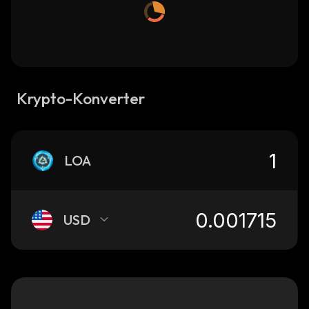
Krypto-Konverter
LOA
USD