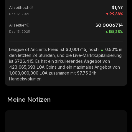
$1,47
Allzeithoch
99,88
%
Dec 12, 2021
$0,0006714
Allzeittief
155,38
%
Dec 15, 2025
League of Ancients
Preis ist $0,001715, hoch
0.50%
in
den letzten 24 Stunden, und die Live-Marktkapitalisierung
ist
$726.415
. Es hat ein zirkulierendes
Angebot von
423,665,693 LOA
Coins und ein maximales Angebot von
1,000,000,000 LOA
zusammen mit
$7,75
24h
Handelsvolumen.
Meine Notizen