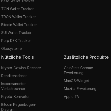
Base Wallet Tracker
TON Wallet Tracker
TRON Wallet Tracker
Bitcoin Wallet Tracker
SUI Wallet Tracker
Perp DEX Tracker
Ökosysteme
Nützliche Tools
Zusätzliche Produkte
Krypto-Gewinn-Rechner
CoinStats Chrome-
Erweiterung
Renditerechner
MacOS-Widget
Impermanenter
Verlustrechner
Mozilla-Erweiterung
Krypto-Konverter
Apple TV
Bitcoin Regenbogen-
Diagramm