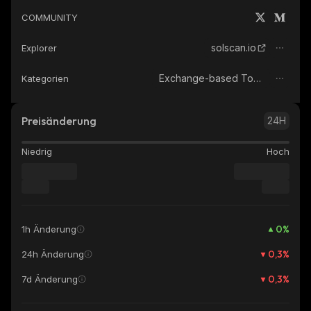
COMMUNITY
solscan.io
Explorer
Exchange-based Tokens
Kategorien
Preisänderung
24H
Niedrig
Hoch
0
%
1h Änderung
0,3
%
24h Änderung
0,3
%
7d Änderung