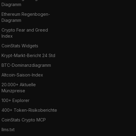
Diagramm
Ethereum Regenbogen-
Diagramm
Crypto Fear and Greed
Index
CoinStats Widgets
Krypt-Markt-Bericht 24 Std
BTC-Dominanzdiagramm
Altcoin-Saison-Index
20.000+ Aktuelle
Münzpreise
100+ Explorer
400+ Token-Risikoberichte
CoinStats Crypto MCP
llms.txt