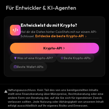
Für Entwickler & KI-Agenten
Entwickelst du mit Krypto?
Hol dir die Daten hinter CoinStats mit nur einem API-
Schlüssel.
Entdecke die beste Krypto-API
Krypto-API
Was ist eine Krypto-API?
Beste Krypto-APIs
Beste Wallet-APIs
Haftungsausschluss
.
Kein Teil des von uns bereitgestellten Inhalts
stellt eine Finanzberatung über Münzpreise, Rechtsberatung oder eine
andere Form von Beratung dar, auf die Sie sich für irgendeinen Zweck
verlassen sollten. Jede Nutzung oder Abhängigkeit von unserem Inhalt
erfolgt ausschließlich auf Ihr eigenes Risiko und Ermessen.