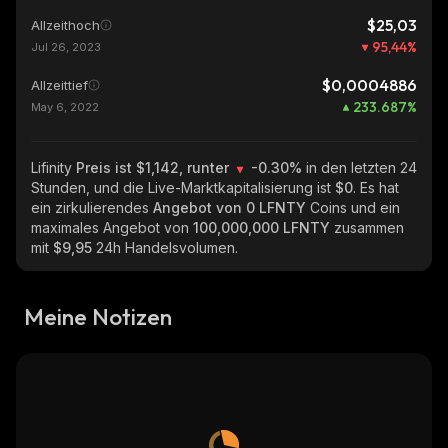
$25,03
Allzeithoch
95,44
%
Jul 26, 2023
$0,0004886
Allzeittief
233.687
%
May 6, 2022
Lifinity
Preis ist $1,142, runter
-0.30%
in den letzten 24
Stunden, und die Live-Marktkapitalisierung ist
$0
. Es hat
ein zirkulierendes
Angebot von
0 LFNTY
Coins und ein
maximales Angebot von
100,000,000 LFNTY
zusammen
mit
$9,95
24h Handelsvolumen.
Meine Notizen