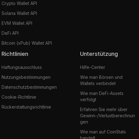
Crypto Wallet API
Solana Wallet API
EVM Wallet API
DeFi API
Bitcoin (xPub) Wallet API
Richtlinien
Unterstützung
Haftungsausschluss
Hilfe-Center
Nutzungsbestimmungen
Wie man Börsen und
Wallets verbindet
Datenschutzbestimmungen
Wie man DeFi-Assets
Cookie-Richtlinie
verfolgt
Rückerstattungsrichtlinie
Erfahren Sie mehr über
Gewinn-/Verlustberechnun
gen
Wie man auf CoinStats
handelt