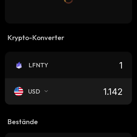
Krypto-Konverter
LFNTY
USD
Bestände