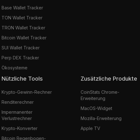
Base Wallet Tracker
TON Wallet Tracker
TRON Wallet Tracker
Bitcoin Wallet Tracker
SUI Wallet Tracker
Perp DEX Tracker
Ökosysteme
Nützliche Tools
Zusätzliche Produkte
Krypto-Gewinn-Rechner
CoinStats Chrome-
Erweiterung
Renditerechner
MacOS-Widget
Impermanenter
Verlustrechner
Mozilla-Erweiterung
Krypto-Konverter
Apple TV
Bitcoin Regenbogen-