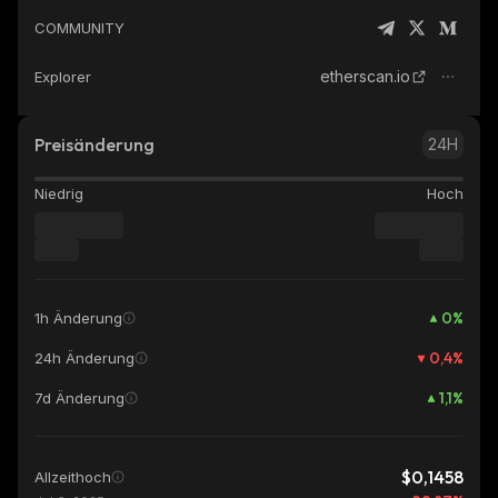
COMMUNITY
etherscan.io
Explorer
Preisänderung
24H
Niedrig
Hoch
0
%
1h Änderung
0,4
%
24h Änderung
1,1
%
7d Änderung
$0,1458
Allzeithoch