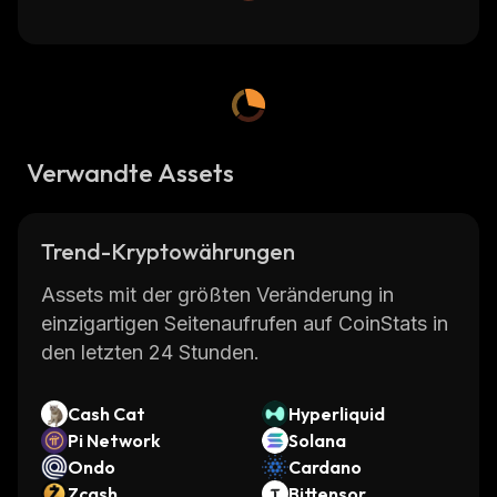
Verwandte Assets
Trend-Kryptowährungen
Assets mit der größten Veränderung in
einzigartigen Seitenaufrufen auf CoinStats in
den letzten 24 Stunden.
Cash Cat
Hyperliquid
Pi Network
Solana
Ondo
Cardano
Zcash
Bittensor