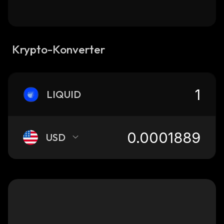
Krypto-Konverter
LIQUID
USD