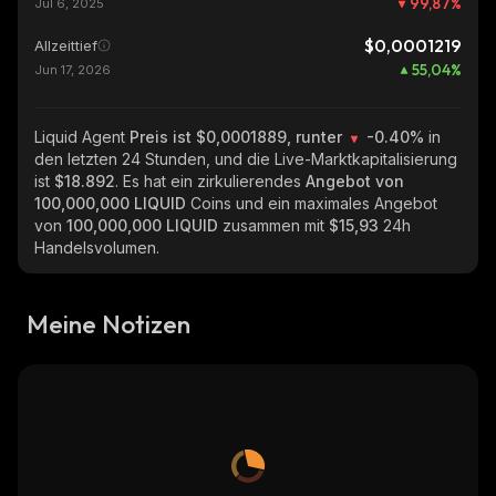
99,87
%
Jul 6, 2025
$0,0001219
Allzeittief
55,04
%
Jun 17, 2026
Liquid Agent
Preis ist $0,0001889, runter
-0.40%
in
den letzten 24 Stunden, und die Live-Marktkapitalisierung
ist
$18.892
. Es hat ein zirkulierendes
Angebot von
100,000,000 LIQUID
Coins und ein maximales Angebot
von
100,000,000 LIQUID
zusammen mit
$15,93
24h
Handelsvolumen.
Meine Notizen