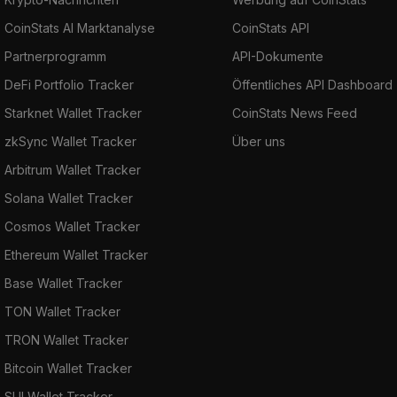
CoinStats AI Marktanalyse
CoinStats API
Partnerprogramm
API-Dokumente
DeFi Portfolio Tracker
Öffentliches API Dashboard
Starknet Wallet Tracker
CoinStats News Feed
zkSync Wallet Tracker
Über uns
Arbitrum Wallet Tracker
Solana Wallet Tracker
Cosmos Wallet Tracker
Ethereum Wallet Tracker
Base Wallet Tracker
TON Wallet Tracker
TRON Wallet Tracker
Bitcoin Wallet Tracker
SUI Wallet Tracker