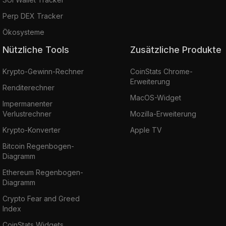
Perp DEX Tracker
Ökosysteme
Nützliche Tools
Zusätzliche Produkte
Krypto-Gewinn-Rechner
CoinStats Chrome-
Erweiterung
Renditerechner
MacOS-Widget
Impermanenter
Verlustrechner
Mozilla-Erweiterung
Krypto-Konverter
Apple TV
Bitcoin Regenbogen-
Diagramm
Ethereum Regenbogen-
Diagramm
Crypto Fear and Greed
Index
CoinStats Widgets