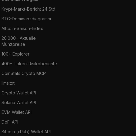
Krypt-Markt-Bericht 24 Std
BTC-Dominanzdiagramm
Altcoin-Saison-Index
20.000+ Aktuelle
Münzpreise
100+ Explorer
400+ Token-Risikoberichte
CoinStats Crypto MCP
llms.txt
Crypto Wallet API
Solana Wallet API
EVM Wallet API
DeFi API
Bitcoin (xPub) Wallet API