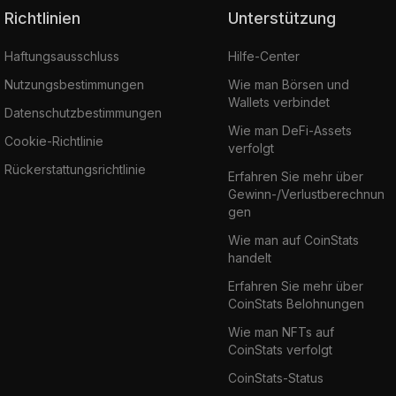
Richtlinien
Unterstützung
Haftungsausschluss
Hilfe-Center
Nutzungsbestimmungen
Wie man Börsen und
Wallets verbindet
Datenschutzbestimmungen
Wie man DeFi-Assets
Cookie-Richtlinie
verfolgt
Rückerstattungsrichtlinie
Erfahren Sie mehr über
Gewinn-/Verlustberechnun
gen
Wie man auf CoinStats
handelt
Erfahren Sie mehr über
CoinStats Belohnungen
Wie man NFTs auf
CoinStats verfolgt
CoinStats-Status