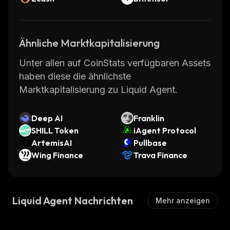
Ähnliche Marktkapitalisierung
Unter allen auf CoinStats verfügbaren Assets
haben diese die ähnlichste
Marktkapitalisierung zu Liquid Agent.
Deep AI
Franklin
SHILL Token
iAgent Protocol
ArtemisAI
Pullbase
Wing Finance
Trava Finance
Liquid Agent Nachrichten
Mehr anzeigen