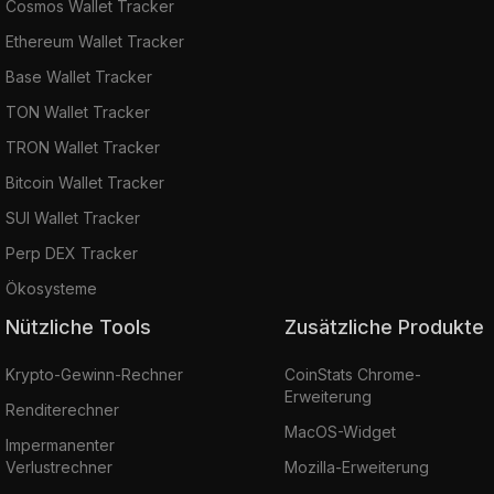
Cosmos Wallet Tracker
Ethereum Wallet Tracker
Base Wallet Tracker
TON Wallet Tracker
TRON Wallet Tracker
Bitcoin Wallet Tracker
SUI Wallet Tracker
Perp DEX Tracker
Ökosysteme
Nützliche Tools
Zusätzliche Produkte
Krypto-Gewinn-Rechner
CoinStats Chrome-
Erweiterung
Renditerechner
MacOS-Widget
Impermanenter
Verlustrechner
Mozilla-Erweiterung