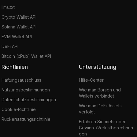
llms.txt
Crypto Wallet API
Solana Wallet API
EVM Wallet API
DeFi API
Bitcoin (xPub) Wallet API
Richtlinien
Unterstützung
Haftungsausschluss
Hilfe-Center
Nutzungsbestimmungen
Wie man Börsen und
Wallets verbindet
Datenschutzbestimmungen
Wie man DeFi-Assets
Cookie-Richtlinie
verfolgt
Rückerstattungsrichtlinie
Erfahren Sie mehr über
Gewinn-/Verlustberechnun
gen