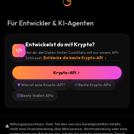
Für Entwickler & KI-Agenten
Entwickelst du mit Krypto?
Hol dir die Daten hinter CoinStats mit nur einem API-
Schlüssel.
Entdecke die beste Krypto-API
Krypto-API
Was ist eine Krypto-API?
Beste Krypto-APIs
Beste Wallet-APIs
Haftungsausschluss
.
Kein Teil des von uns bereitgestellten Inhalts
stellt eine Finanzberatung über Münzpreise, Rechtsberatung oder eine
andere Form von Beratung dar, auf die Sie sich für irgendeinen Zweck