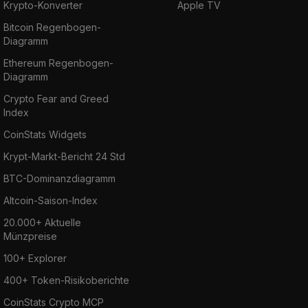
Krypto-Konverter
Apple TV
Bitcoin Regenbogen-
Diagramm
Ethereum Regenbogen-
Diagramm
Crypto Fear and Greed
Index
CoinStats Widgets
Krypt-Markt-Bericht 24 Std
BTC-Dominanzdiagramm
Altcoin-Saison-Index
20.000+ Aktuelle
Münzpreise
100+ Explorer
400+ Token-Risikoberichte
CoinStats Crypto MCP