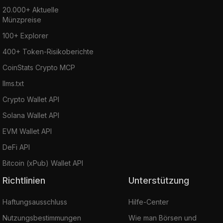
20.000+ Aktuelle
Münzpreise
100+ Explorer
400+ Token-Risikoberichte
CoinStats Crypto MCP
llms.txt
Crypto Wallet API
Solana Wallet API
EVM Wallet API
DeFi API
Bitcoin (xPub) Wallet API
Richtlinien
Unterstützung
Haftungsausschluss
Hilfe-Center
Nutzungsbestimmungen
Wie man Börsen und