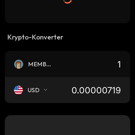
Krypto-Konverter
MEMBER
USD