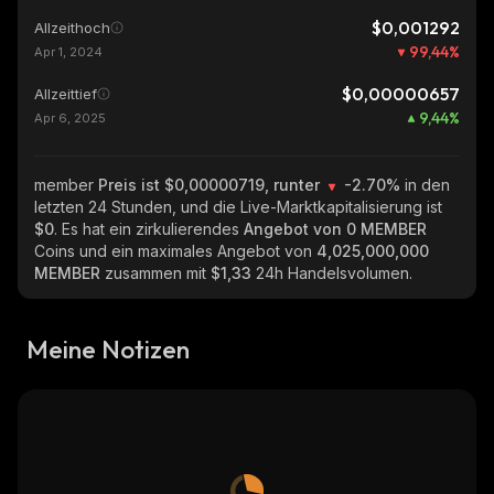
$0,001292
Allzeithoch
99,44
%
Apr 1, 2024
$0,00000657
Allzeittief
9,44
%
Apr 6, 2025
member
Preis ist $0,00000719, runter
-2.70%
in den
letzten 24 Stunden, und die Live-Marktkapitalisierung ist
$0
. Es hat ein zirkulierendes
Angebot von
0 MEMBER
Coins und ein maximales Angebot von
4,025,000,000
MEMBER
zusammen mit
$1,33
24h Handelsvolumen.
Meine Notizen