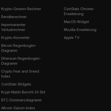
Krypto-Gewinn-Rechner
CoinStats Chrome-
Erweiterung
Renditerechner
MacOS-Widget
Impermanenter
Verlustrechner
Mozilla-Erweiterung
Krypto-Konverter
Apple TV
Bitcoin Regenbogen-
Diagramm
Ethereum Regenbogen-
Diagramm
Crypto Fear and Greed
Index
CoinStats Widgets
Krypt-Markt-Bericht 24 Std
BTC-Dominanzdiagramm
Altcoin-Saison-Index