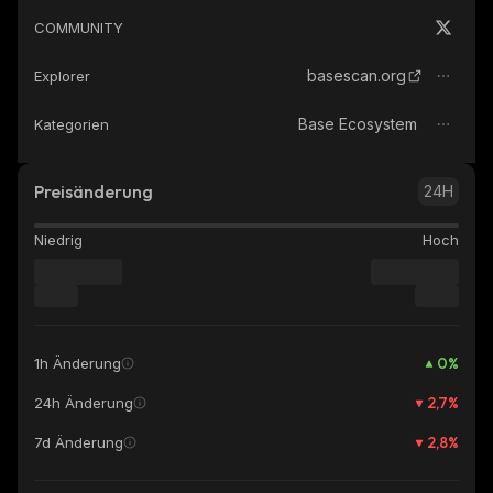
COMMUNITY
basescan.org
Explorer
Base Ecosystem
Kategorien
Preisänderung
24H
Niedrig
Hoch
0
%
1h Änderung
2,7
%
24h Änderung
2,8
%
7d Änderung