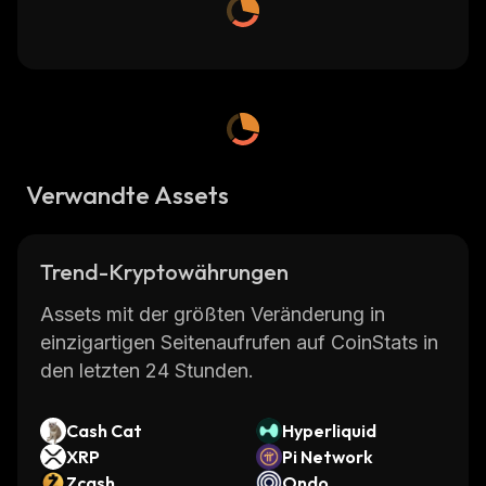
Verwandte Assets
Trend-Kryptowährungen
Assets mit der größten Veränderung in
einzigartigen Seitenaufrufen auf CoinStats in
den letzten 24 Stunden.
Cash Cat
Hyperliquid
XRP
Pi Network
Zcash
Ondo