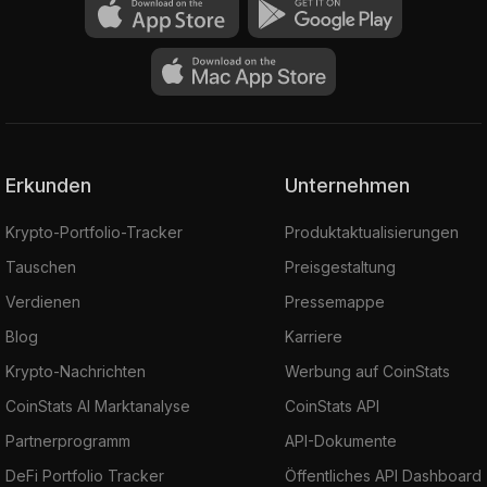
Erkunden
Unternehmen
Krypto-Portfolio-Tracker
Produktaktualisierungen
Tauschen
Preisgestaltung
Verdienen
Pressemappe
Blog
Karriere
Krypto-Nachrichten
Werbung auf CoinStats
CoinStats AI Marktanalyse
CoinStats API
Partnerprogramm
API-Dokumente
DeFi Portfolio Tracker
Öffentliches API Dashboard