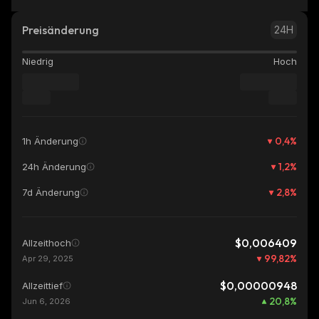
Preisänderung
24H
Niedrig
Hoch
0,4
%
1h Änderung
1,2
%
24h Änderung
2,8
%
7d Änderung
$0,006409
Allzeithoch
99,82
%
Apr 29, 2025
$0,00000948
Allzeittief
20,8
%
Jun 6, 2026