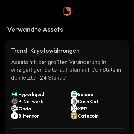
Verwandte Assets
Trend-Kryptowährungen
Assets mit der größten Veränderung in
einzigartigen Seitenaufrufen auf CoinStats in
den letzten 24 Stunden.
Hyperliquid
Solana
Pi Network
Cash Cat
Ondo
XRP
Bittensor
Catecoin