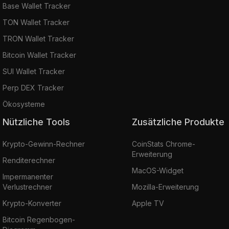
Base Wallet Tracker
TON Wallet Tracker
TRON Wallet Tracker
Bitcoin Wallet Tracker
SUI Wallet Tracker
Perp DEX Tracker
Ökosysteme
Nützliche Tools
Zusätzliche Produkte
Krypto-Gewinn-Rechner
CoinStats Chrome-
Erweiterung
Renditerechner
MacOS-Widget
Impermanenter
Verlustrechner
Mozilla-Erweiterung
Krypto-Konverter
Apple TV
Bitcoin Regenbogen-