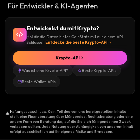
Für Entwickler & KI-Agenten
Entwickelst du mit Krypto?
Hol dir die Daten hinter CoinStats mit nur einem API-
Schlüssel.
Entdecke die beste Krypto-API
Krypto-API
Was ist eine Krypto-API?
Beste Krypto-APIs
Beste Wallet-APIs
Haftungsausschluss
.
Kein Teil des von uns bereitgestellten Inhalts
stellt eine Finanzberatung über Münzpreise, Rechtsberatung oder eine
andere Form von Beratung dar, auf die Sie sich für irgendeinen Zweck
verlassen sollten. Jede Nutzung oder Abhängigkeit von unserem Inhalt
erfolgt ausschließlich auf Ihr eigenes Risiko und Ermessen.