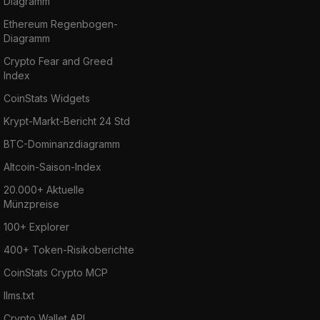
Diagramm
Ethereum Regenbogen-
Diagramm
Crypto Fear and Greed
Index
CoinStats Widgets
Krypt-Markt-Bericht 24 Std
BTC-Dominanzdiagramm
Altcoin-Saison-Index
20.000+ Aktuelle
Münzpreise
100+ Explorer
400+ Token-Risikoberichte
CoinStats Crypto MCP
llms.txt
Crypto Wallet API