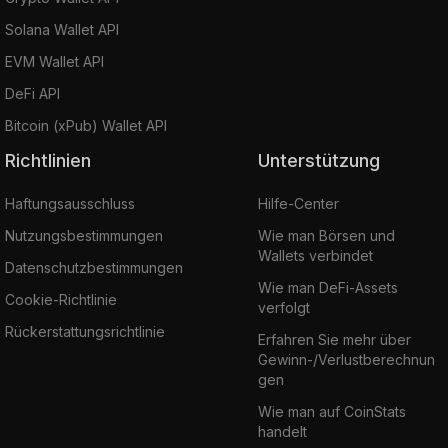
Solana Wallet API
EVM Wallet API
DeFi API
Bitcoin (xPub) Wallet API
Richtlinien
Unterstützung
Haftungsausschluss
Hilfe-Center
Nutzungsbestimmungen
Wie man Börsen und
Wallets verbindet
Datenschutzbestimmungen
Wie man DeFi-Assets
Cookie-Richtlinie
verfolgt
Rückerstattungsrichtlinie
Erfahren Sie mehr über
Gewinn-/Verlustberechnun
gen
Wie man auf CoinStats
handelt