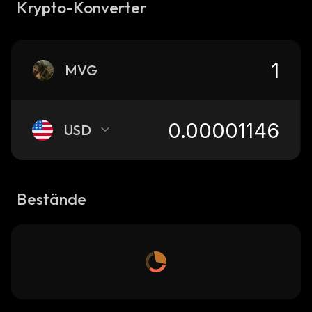
Krypto-Konverter
MVG
USD
Bestände