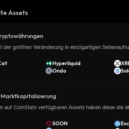
te Assets
ryptowährungen
t der größten Veränderung in einzigartigen Seitenaufru
Cat
Hyperliquid
XR
Ondo
So
 Marktkapitalisierung
en auf CoinStats verfügbaren Assets haben diese die ä
SOON
Esc