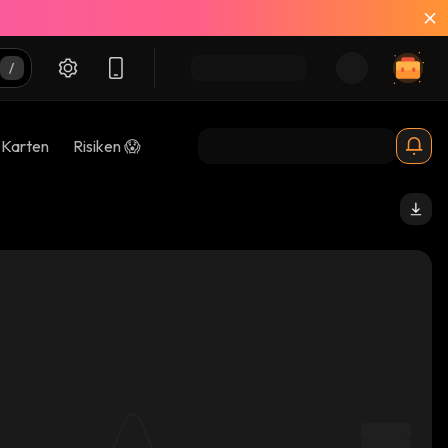
-Karten
Risiken 😱