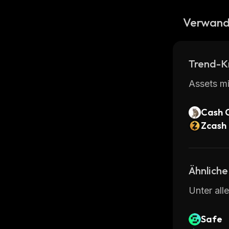
Verwand
Trend-K
Assets mi
Cash 
Zcash
Ähnliche
Unter all
Safe