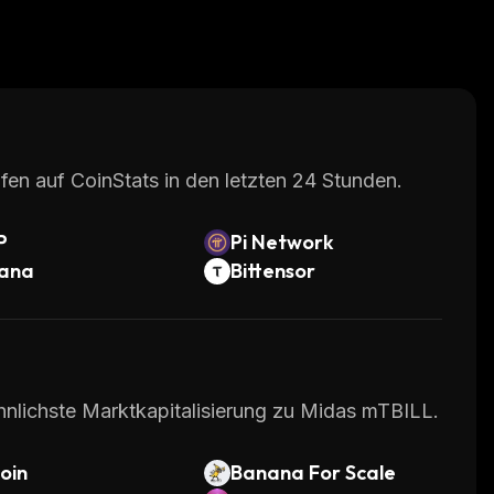
fen auf CoinStats in den letzten 24 Stunden.
P
Pi Network
lana
Bittensor
hnlichste Marktkapitalisierung zu Midas mTBILL.
oin
Banana For Scale