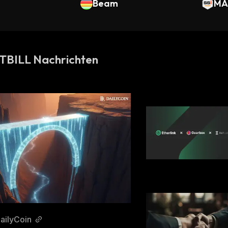
Beam
MA
TBILL Nachrichten
ailyCoin