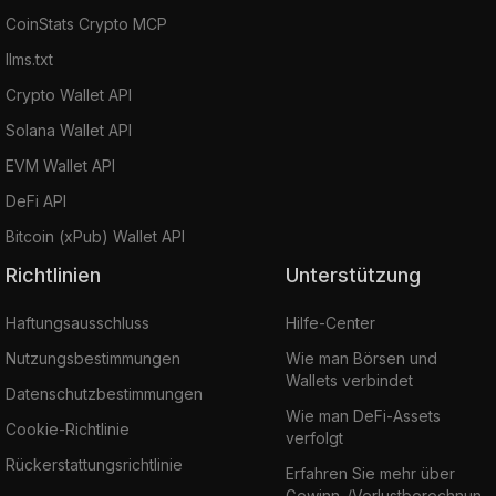
CoinStats Crypto MCP
llms.txt
Crypto Wallet API
Solana Wallet API
EVM Wallet API
DeFi API
Bitcoin (xPub) Wallet API
Richtlinien
Unterstützung
Haftungsausschluss
Hilfe-Center
Nutzungsbestimmungen
Wie man Börsen und
Wallets verbindet
Datenschutzbestimmungen
Wie man DeFi-Assets
Cookie-Richtlinie
verfolgt
Rückerstattungsrichtlinie
Erfahren Sie mehr über
Gewinn-/Verlustberechnun