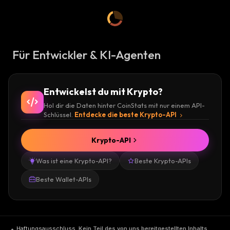
Für Entwickler & KI-Agenten
Entwickelst du mit Krypto?
Hol dir die Daten hinter CoinStats mit nur einem API-
Schlüssel.
Entdecke die beste Krypto-API
Krypto-API
Was ist eine Krypto-API?
Beste Krypto-APIs
Beste Wallet-APIs
Haftungsausschluss
.
Kein Teil des von uns bereitgestellten Inhalts