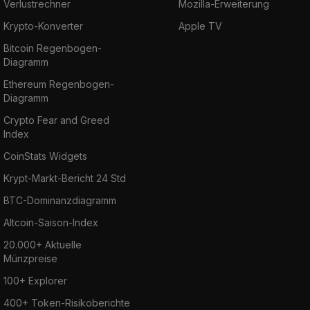
Verlustrechner
Mozilla-Erweiterung
Krypto-Konverter
Apple TV
Bitcoin Regenbogen-
Diagramm
Ethereum Regenbogen-
Diagramm
Crypto Fear and Greed
Index
CoinStats Widgets
Krypt-Markt-Bericht 24 Std
BTC-Dominanzdiagramm
Altcoin-Saison-Index
20.000+ Aktuelle
Münzpreise
100+ Explorer
400+ Token-Risikoberichte