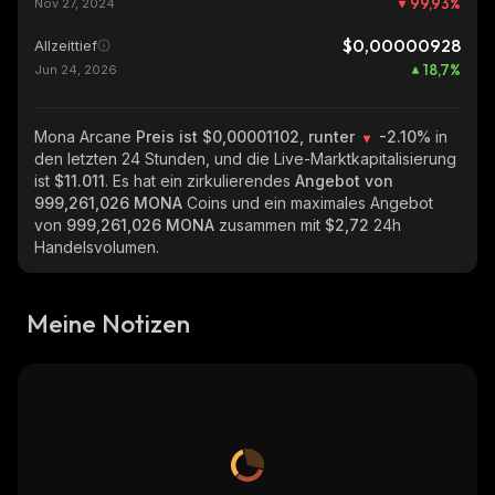
99,93
%
Nov 27, 2024
$0,00000928
Allzeittief
18,7
%
Jun 24, 2026
Mona Arcane
Preis ist $0,00001102, runter
-2.10%
in
den letzten 24 Stunden, und die Live-Marktkapitalisierung
ist
$11.011
. Es hat ein zirkulierendes
Angebot von
999,261,026 MONA
Coins und ein maximales Angebot
von
999,261,026 MONA
zusammen mit
$2,72
24h
Handelsvolumen.
Meine Notizen