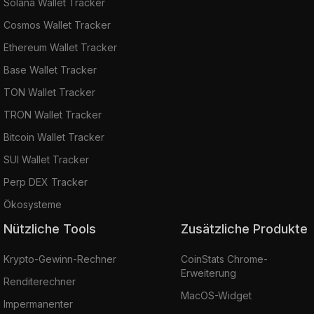
Solana Wallet Tracker
Cosmos Wallet Tracker
Ethereum Wallet Tracker
Base Wallet Tracker
TON Wallet Tracker
TRON Wallet Tracker
Bitcoin Wallet Tracker
SUI Wallet Tracker
Perp DEX Tracker
Ökosysteme
Nützliche Tools
Zusätzliche Produkte
Krypto-Gewinn-Rechner
CoinStats Chrome-
Erweiterung
Renditerechner
MacOS-Widget
Impermanenter