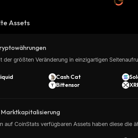
te Assets
ryptowährungen
t der größten Veränderung in einzigartigen Seitenaufru
iquid
Cash Cat
So
Bittensor
XR
 Marktkapitalisierung
en auf CoinStats verfügbaren Assets haben diese die ä