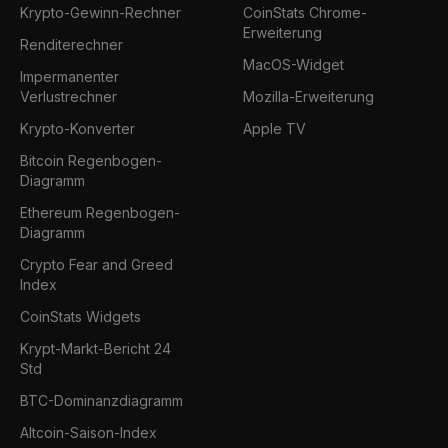
Krypto-Gewinn-Rechner
CoinStats Chrome-
Erweiterung
Renditerechner
MacOS-Widget
Impermanenter
Verlustrechner
Mozilla-Erweiterung
Krypto-Konverter
Apple TV
Bitcoin Regenbogen-
Diagramm
Ethereum Regenbogen-
Diagramm
Crypto Fear and Greed
Index
CoinStats Widgets
Krypt-Markt-Bericht 24
Std
BTC-Dominanzdiagramm
Altcoin-Saison-Index