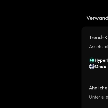
Verwand
Trend-K
Assets mi
Hyperl
Ondo
Ähnliche
Unter all