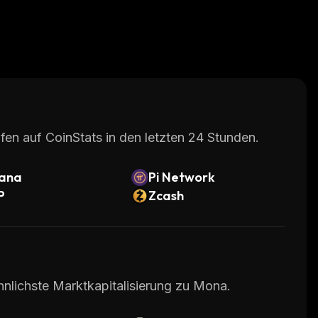
fen auf CoinStats in den letzten 24 Stunden.
lana
Pi Network
P
Zcash
hnlichste Marktkapitalisierung zu Mona.