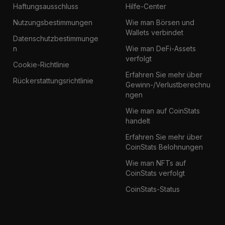
Haftungsausschluss
Hilfe-Center
Nutzungsbestimmungen
Wie man Börsen und
Wallets verbindet
Datenschutzbestimmunge
n
Wie man DeFi-Assets
verfolgt
Cookie-Richtlinie
Erfahren Sie mehr über
Rückerstattungsrichtlinie
Gewinn-/Verlustberechnu
ngen
Wie man auf CoinStats
handelt
Erfahren Sie mehr über
CoinStats Belohnungen
Wie man NFTs auf
CoinStats verfolgt
CoinStats-Status