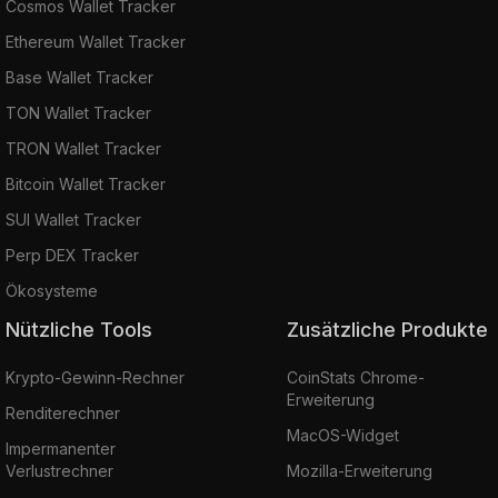
Cosmos Wallet Tracker
Ethereum Wallet Tracker
Base Wallet Tracker
TON Wallet Tracker
TRON Wallet Tracker
Bitcoin Wallet Tracker
SUI Wallet Tracker
Perp DEX Tracker
Ökosysteme
Nützliche Tools
Zusätzliche Produkte
Krypto-Gewinn-Rechner
CoinStats Chrome-
Erweiterung
Renditerechner
MacOS-Widget
Impermanenter
Verlustrechner
Mozilla-Erweiterung