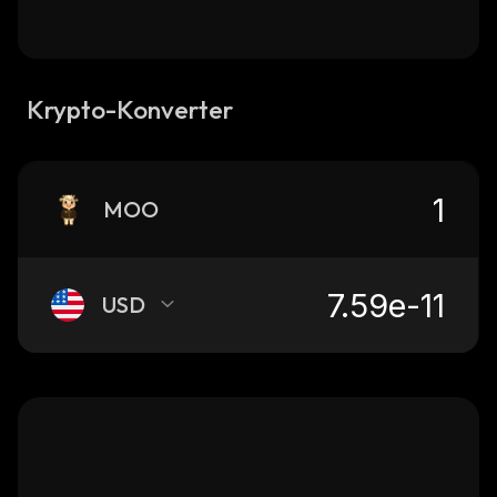
Krypto-Konverter
MOO
USD