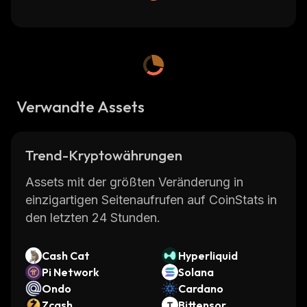
Verwandte Assets
Trend-Kryptowährungen
Assets mit der größten Veränderung in
einzigartigen Seitenaufrufen auf CoinStats in
den letzten 24 Stunden.
Cash Cat
Hyperliquid
Pi Network
Solana
Ondo
Cardano
Zcash
Bittensor