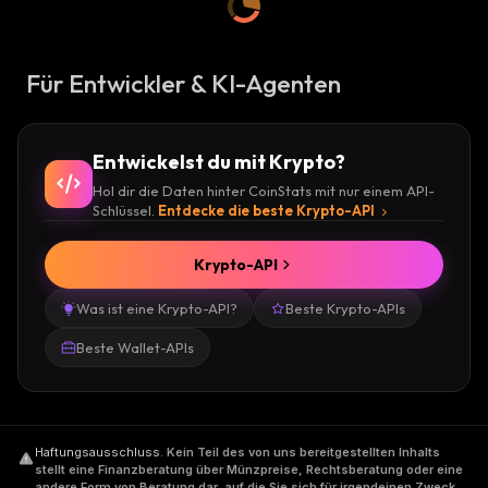
Für Entwickler & KI-Agenten
Entwickelst du mit Krypto?
Hol dir die Daten hinter CoinStats mit nur einem API-
Schlüssel.
Entdecke die beste Krypto-API
Krypto-API
Was ist eine Krypto-API?
Beste Krypto-APIs
Beste Wallet-APIs
Haftungsausschluss
.
Kein Teil des von uns bereitgestellten Inhalts
stellt eine Finanzberatung über Münzpreise, Rechtsberatung oder eine
andere Form von Beratung dar, auf die Sie sich für irgendeinen Zweck