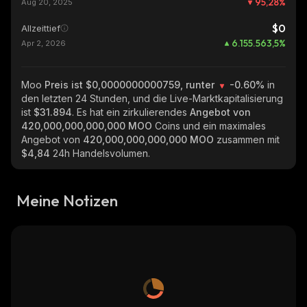
95,28
%
Aug 20, 2025
$0
Allzeittief
6.155.563,5
%
Apr 2, 2026
Moo
Preis ist $0,0000000000759, runter
-0.60%
in
den letzten 24 Stunden, und die Live-Marktkapitalisierung
ist
$31.894
. Es hat ein zirkulierendes
Angebot von
420,000,000,000,000 MOO
Coins und ein maximales
Angebot von
420,000,000,000,000 MOO
zusammen mit
$4,84
24h Handelsvolumen.
Meine Notizen