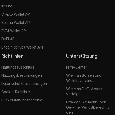
llms.txt
Crypto Wallet API
Solana Wallet API
EVM Wallet API
DeFi API
Bitcoin (xPub) Wallet API
Richtlinien
Unterstützung
Haftungsausschluss
Hilfe-Center
Nutzungsbestimmungen
Wie man Börsen und
Wallets verbindet
Datenschutzbestimmungen
Wie man DeFi-Assets
Cookie-Richtlinie
verfolgt
Rückerstattungsrichtlinie
Erfahren Sie mehr über
Gewinn-/Verlustberechnun
gen