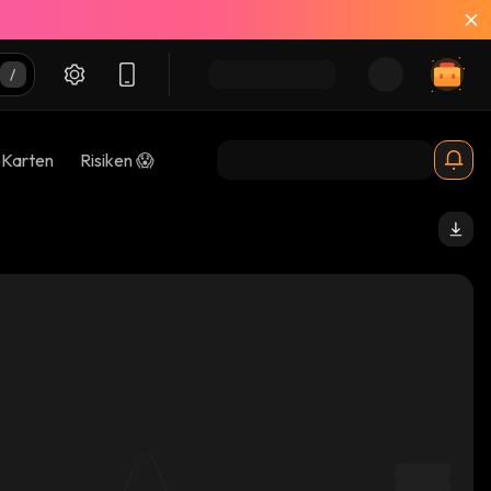
-Karten
Risiken 😱