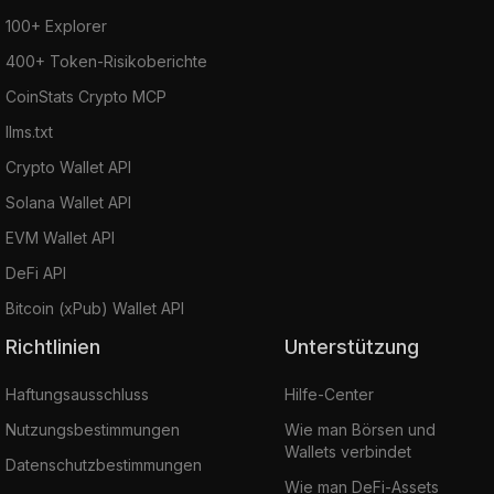
100+ Explorer
400+ Token-Risikoberichte
CoinStats Crypto MCP
llms.txt
Crypto Wallet API
Solana Wallet API
EVM Wallet API
DeFi API
Bitcoin (xPub) Wallet API
Richtlinien
Unterstützung
Haftungsausschluss
Hilfe-Center
Nutzungsbestimmungen
Wie man Börsen und
Wallets verbindet
Datenschutzbestimmungen
Wie man DeFi-Assets