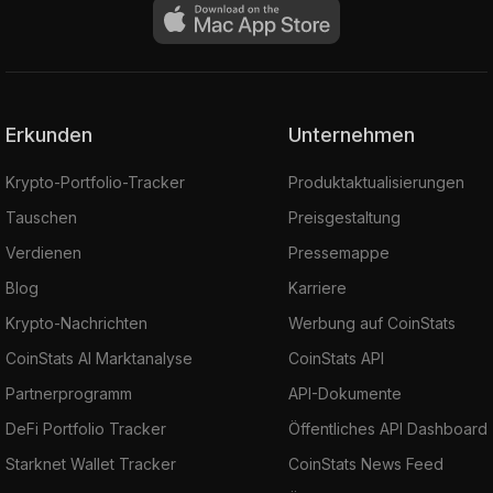
Erkunden
Unternehmen
Krypto-Portfolio-Tracker
Produktaktualisierungen
Tauschen
Preisgestaltung
Verdienen
Pressemappe
Blog
Karriere
Krypto-Nachrichten
Werbung auf CoinStats
CoinStats AI Marktanalyse
CoinStats API
Partnerprogramm
API-Dokumente
DeFi Portfolio Tracker
Öffentliches API Dashboard
Starknet Wallet Tracker
CoinStats News Feed