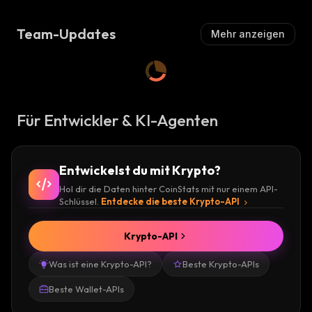
Team-Updates
Mehr anzeigen
Für Entwickler & KI-Agenten
Entwickelst du mit Krypto?
Hol dir die Daten hinter CoinStats mit nur einem API-
Schlüssel.
Entdecke die beste Krypto-API
Krypto-API
Was ist eine Krypto-API?
Beste Krypto-APIs
Beste Wallet-APIs