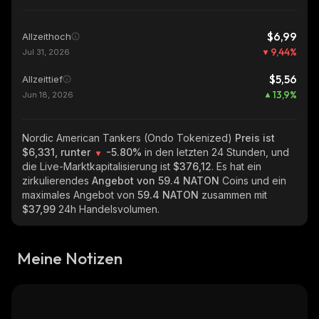
$6,99
Allzeithoch
9,44
%
Jul 31, 2026
$5,56
Allzeittief
13,9
%
Jun 18, 2026
Nordic American Tankers (Ondo Tokenized)
Preis ist
$6,331, runter
-5.80%
in den letzten 24 Stunden, und
die Live-Marktkapitalisierung ist
$376,12
. Es hat ein
zirkulierendes
Angebot von
59.4 NATON
Coins und ein
maximales Angebot von
59.4 NATON
zusammen mit
$37,99
24h Handelsvolumen.
Meine Notizen