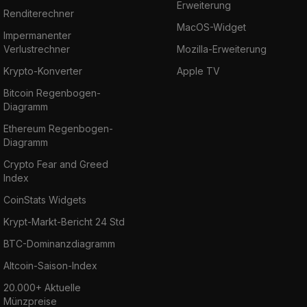
Erweiterung
Renditerechner
MacOS-Widget
Impermanenter
Verlustrechner
Mozilla-Erweiterung
Krypto-Konverter
Apple TV
Bitcoin Regenbogen-
Diagramm
Ethereum Regenbogen-
Diagramm
Crypto Fear and Greed
Index
CoinStats Widgets
Krypt-Markt-Bericht 24 Std
BTC-Dominanzdiagramm
Altcoin-Saison-Index
20.000+ Aktuelle
Münzpreise