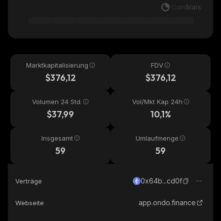
Marktkapitalisierung
FDV
$376,12
$376,12
Volumen 24 Std.
Vol/Mkt Kap 24h
$37,99
10,1%
Insgesamt
Umlaufmenge
59
59
0x64b...cd0f
Verträge
app.ondo.finance
Webseite