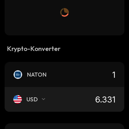
Krypto-Konverter
NATON
USD