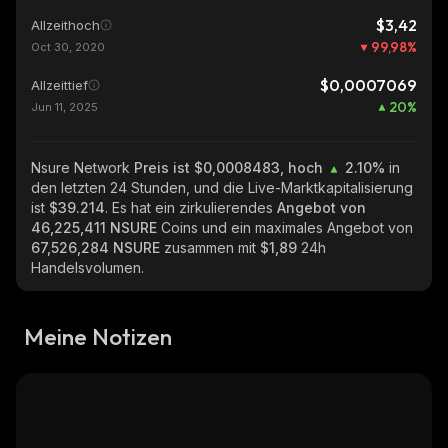
$3,42
Allzeithoch
99,98
%
Oct 30, 2020
$0,0007069
Allzeittief
20
%
Jun 11, 2025
Nsure Network
Preis ist $0,0008483, hoch
2.10%
in
den letzten 24 Stunden, und die Live-Marktkapitalisierung
ist
$39.214
. Es hat ein zirkulierendes
Angebot von
46,225,411 NSURE
Coins und ein maximales Angebot von
67,526,284 NSURE
zusammen mit
$1,89
24h
Handelsvolumen.
Meine Notizen