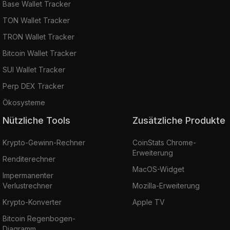
Base Wallet Tracker
TON Wallet Tracker
TRON Wallet Tracker
Bitcoin Wallet Tracker
SUI Wallet Tracker
Perp DEX Tracker
Ökosysteme
Nützliche Tools
Zusätzliche Produkte
Krypto-Gewinn-Rechner
CoinStats Chrome-
Erweiterung
Renditerechner
MacOS-Widget
Impermanenter
Verlustrechner
Mozilla-Erweiterung
Krypto-Konverter
Apple TV
Bitcoin Regenbogen-
Diagramm