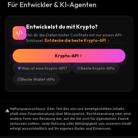
Für Entwickler & KI-Agenten
Entwickelst du mit Krypto?
Hol dir die Daten hinter CoinStats mit nur einem API-
Schlüssel.
Entdecke die beste Krypto-API
Krypto-API
Was ist eine Krypto-API?
Beste Krypto-APIs
Beste Wallet-APIs
Haftungsausschluss
.
Kein Teil des von uns bereitgestellten Inhalts
stellt eine Finanzberatung über Münzpreise, Rechtsberatung oder eine
andere Form von Beratung dar, auf die Sie sich für irgendeinen Zweck
verlassen sollten. Jede Nutzung oder Abhängigkeit von unserem Inhalt
erfolgt ausschließlich auf Ihr eigenes Risiko und Ermessen.