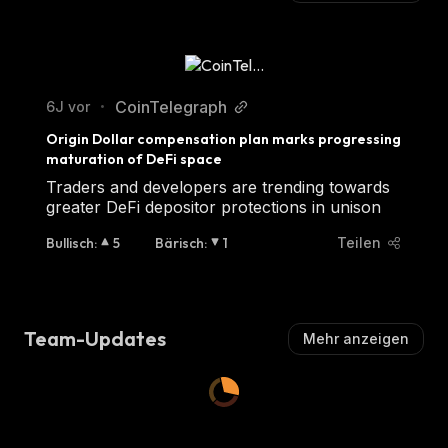
CoinTelegraph
6J vor
•
Origin Dollar compensation plan marks progressing 
maturation of DeFi space
Traders and developers are trending towards
greater DeFi depositor protections in unison
Bullisch
:
5
Bärisch
:
1
Teilen
Team-Updates
Mehr anzeigen