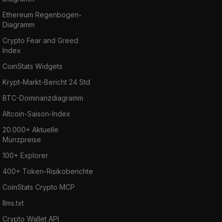
Ethereum Regenbogen-
Diagramm
Crypto Fear and Greed
Index
CoinStats Widgets
Krypt-Markt-Bericht 24 Std
BTC-Dominanzdiagramm
Altcoin-Saison-Index
20.000+ Aktuelle
Münzpreise
100+ Explorer
400+ Token-Risikoberichte
CoinStats Crypto MCP
llms.txt
Crypto Wallet API