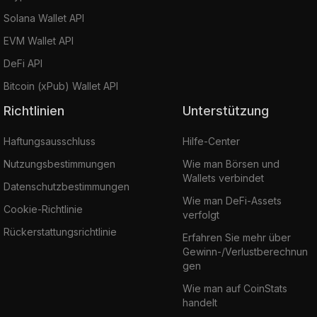
Solana Wallet API
EVM Wallet API
DeFi API
Bitcoin (xPub) Wallet API
Richtlinien
Unterstützung
Haftungsausschluss
Hilfe-Center
Nutzungsbestimmungen
Wie man Börsen und
Wallets verbindet
Datenschutzbestimmungen
Wie man DeFi-Assets
Cookie-Richtlinie
verfolgt
Rückerstattungsrichtlinie
Erfahren Sie mehr über
Gewinn-/Verlustberechnun
gen
Wie man auf CoinStats
handelt