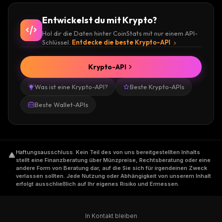
Entwickelst du mit Krypto?
Hol dir die Daten hinter CoinStats mit nur einem API-
Schlüssel.
Entdecke die beste Krypto-API
Krypto-API
Was ist eine Krypto-API?
Beste Krypto-APIs
Beste Wallet-APIs
Haftungsausschluss
.
Kein Teil des von uns bereitgestellten Inhalts
stellt eine Finanzberatung über Münzpreise, Rechtsberatung oder eine
andere Form von Beratung dar, auf die Sie sich für irgendeinen Zweck
verlassen sollten. Jede Nutzung oder Abhängigkeit von unserem Inhalt
erfolgt ausschließlich auf Ihr eigenes Risiko und Ermessen.
In Kontakt bleiben