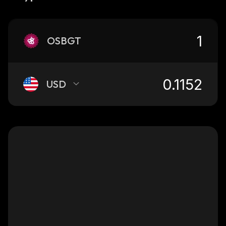
OSBGT
USD