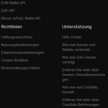
EVM Wallet API
DeFi API
Bitcoin (xPub) Wallet API
Richtlinien
Unterstützung
Haftungsausschluss
Hilfe-Center
Nutzungsbestimmungen
Wie man Börsen und
Wallets verbindet
Datenschutzbestimmungen
Wie man DeFi-Assets
Cookie-Richtlinie
verfolgt
Rückerstattungsrichtlinie
Erfahren Sie mehr über
Gewinn-/Verlustberechnun
gen
Wie man auf CoinStats
handelt
Erfahren Sie mehr über
CoinStats Belohnungen