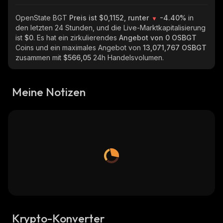
OpenState BGT
Preis ist $0,1152, runter
-4.40%
in
den letzten 24 Stunden, und die Live-Marktkapitalisierung
ist
$0
. Es hat ein zirkulierendes
Angebot von
0 OSBGT
Coins und ein maximales Angebot von
13,071,767 OSBGT
zusammen mit
$566,05
24h Handelsvolumen.
Meine Notizen
Krypto-Konverter