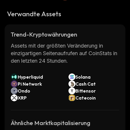
Verwandte Assets
Trend-Kryptowährungen
Assets mit der größten Veränderung in
einzigartigen Seitenaufrufen auf CoinStats in
den letzten 24 Stunden.
Hyperliquid
Solana
Pi Network
Cash Cat
Ondo
Bittensor
XRP
Catecoin
Ähnliche Marktkapitalisierung