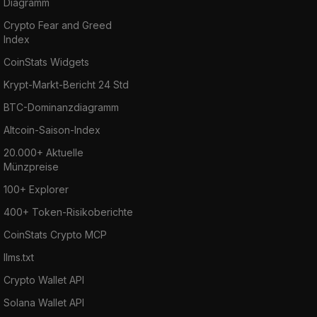
Diagramm
Crypto Fear and Greed
Index
CoinStats Widgets
Krypt-Markt-Bericht 24 Std
BTC-Dominanzdiagramm
Altcoin-Saison-Index
20.000+ Aktuelle
Münzpreise
100+ Explorer
400+ Token-Risikoberichte
CoinStats Crypto MCP
llms.txt
Crypto Wallet API
Solana Wallet API