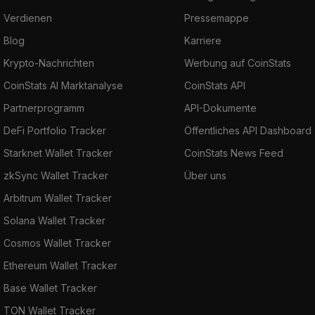
Verdienen
Pressemappe
Blog
Karriere
Krypto-Nachrichten
Werbung auf CoinStats
CoinStats AI Marktanalyse
CoinStats API
Partnerprogramm
API-Dokumente
DeFi Portfolio Tracker
Öffentliches API Dashboard
Starknet Wallet Tracker
CoinStats News Feed
zkSync Wallet Tracker
Über uns
Arbitrum Wallet Tracker
Solana Wallet Tracker
Cosmos Wallet Tracker
Ethereum Wallet Tracker
Base Wallet Tracker
TON Wallet Tracker