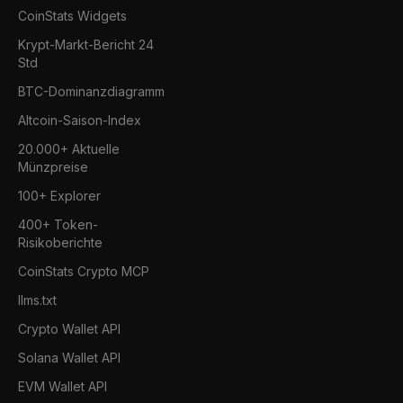
CoinStats Widgets
Krypt-Markt-Bericht 24
Std
BTC-Dominanzdiagramm
Altcoin-Saison-Index
20.000+ Aktuelle
Münzpreise
100+ Explorer
400+ Token-
Risikoberichte
CoinStats Crypto MCP
llms.txt
Crypto Wallet API
Solana Wallet API
EVM Wallet API