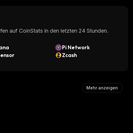
fen auf CoinStats in den letzten 24 Stunden.
lana
Pi Network
tensor
Zcash
Mehr anzeigen