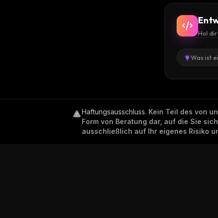
Entw
Hol di
Was ist e
Haftungsausschluss
.
Kein Teil des von u
Form von Beratung dar, auf die Sie sic
ausschließlich auf Ihr eigenes Risiko 