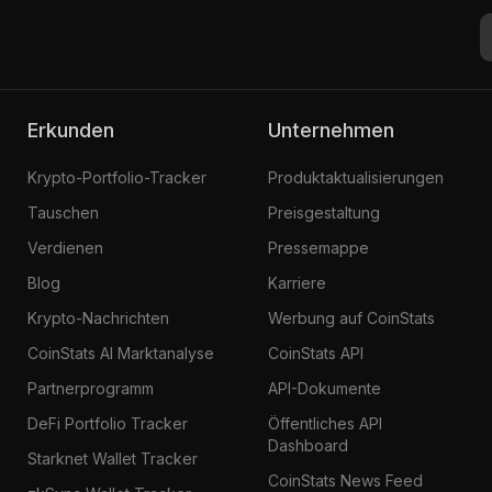
Erkunden
Unternehmen
Krypto-Portfolio-Tracker
Produktaktualisierungen
Tauschen
Preisgestaltung
Verdienen
Pressemappe
Blog
Karriere
Krypto-Nachrichten
Werbung auf CoinStats
CoinStats AI Marktanalyse
CoinStats API
Partnerprogramm
API-Dokumente
DeFi Portfolio Tracker
Öffentliches API
Dashboard
Starknet Wallet Tracker
CoinStats News Feed