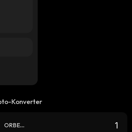
pto-Konverter
ORBETH