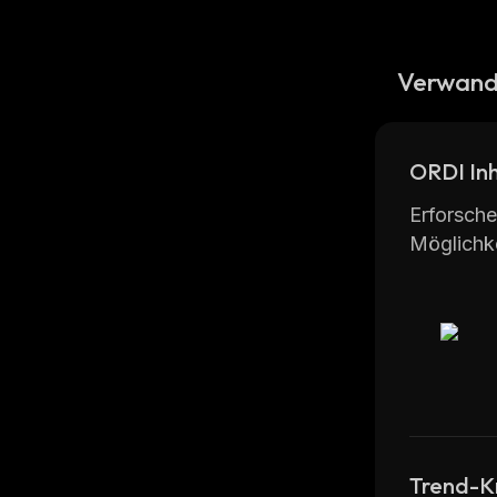
Verwand
ORDI In
Erforsche
Möglichke
Trend-K