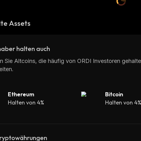
te Assets
haber halten auch
n Sie Altcoins, die häufig von ORDI Investoren gehal
iten.
Ethereum
Bitcoin
Halten von 4%
Halten von 4
ryptowährungen