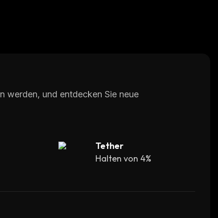
ten werden, und entdecken Sie neue
Tether
%
Halten von 4%