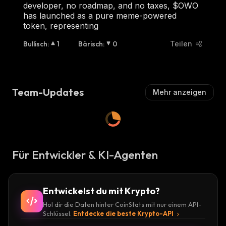
developer, no roadmap, and no taxes, $OWO
has launched as a pure meme-powered
token, representing
Bullisch
:
1
Bärisch
:
0
Teilen
Team-Updates
Mehr anzeigen
Für Entwickler & KI-Agenten
Entwickelst du mit Krypto?
Hol dir die Daten hinter CoinStats mit nur einem API-
Schlüssel.
Entdecke die beste Krypto-API