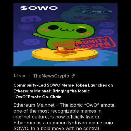
TheNewsCrypto
1J vor
•
Community-Led $OWO Meme Token Launches on 
Ethereum Mainnet, Bringing the Iconic 
“OwO”Emote On-Chain
Ethereum Mainnet – The iconic “OwO” emote,
one of the most recognizable memes in
internet culture, is now officially live on
Ethereum as a community-driven meme coin:
$OWO. In a bold move with no central