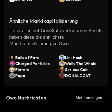
Ähnliche Marktkapitalisierung
Unter allen auf CoinStats verfügbaren Assets
haben diese die ähnlichste
Marktkapitalisierung zu Owo.
Balls of Fate
LinkHash
Charged Particles
Wally The Whale
Rintaro
Serious Coin
Popo
DONALDCAT
Owo Nachrichten
Mehr anzeigen