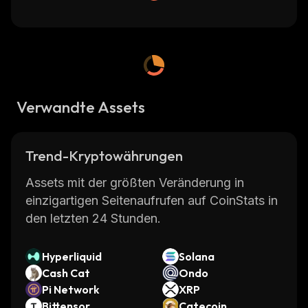
Verwandte Assets
Trend-Kryptowährungen
Assets mit der größten Veränderung in
einzigartigen Seitenaufrufen auf CoinStats in
den letzten 24 Stunden.
Hyperliquid
Solana
Cash Cat
Ondo
Pi Network
XRP
Bittensor
Catecoin