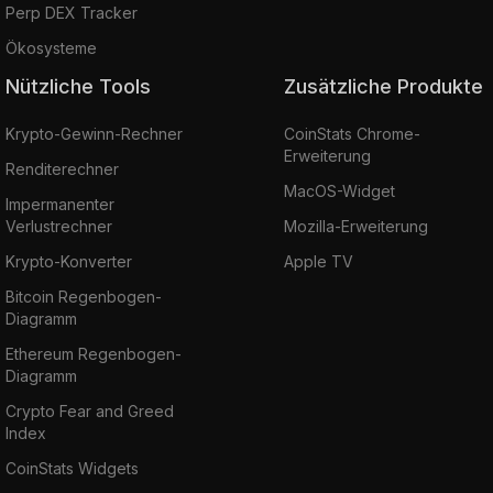
Perp DEX Tracker
Ökosysteme
Nützliche Tools
Zusätzliche Produkte
Krypto-Gewinn-Rechner
CoinStats Chrome-
Erweiterung
Renditerechner
MacOS-Widget
Impermanenter
Verlustrechner
Mozilla-Erweiterung
Krypto-Konverter
Apple TV
Bitcoin Regenbogen-
Diagramm
Ethereum Regenbogen-
Diagramm
Crypto Fear and Greed
Index
CoinStats Widgets