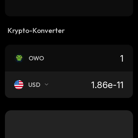
Krypto-Konverter
OWO
USD