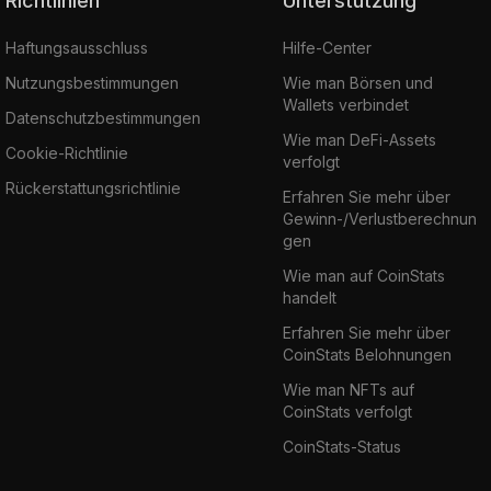
Richtlinien
Unterstützung
Haftungsausschluss
Hilfe-Center
Nutzungsbestimmungen
Wie man Börsen und
Wallets verbindet
Datenschutzbestimmungen
Wie man DeFi-Assets
Cookie-Richtlinie
verfolgt
Rückerstattungsrichtlinie
Erfahren Sie mehr über
Gewinn-/Verlustberechnun
gen
Wie man auf CoinStats
handelt
Erfahren Sie mehr über
CoinStats Belohnungen
Wie man NFTs auf
CoinStats verfolgt
CoinStats-Status