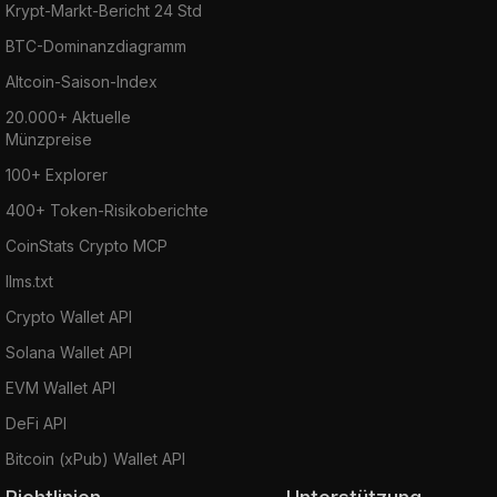
Krypt-Markt-Bericht 24 Std
BTC-Dominanzdiagramm
Altcoin-Saison-Index
20.000+ Aktuelle
Münzpreise
100+ Explorer
400+ Token-Risikoberichte
CoinStats Crypto MCP
llms.txt
Crypto Wallet API
Solana Wallet API
EVM Wallet API
DeFi API
Bitcoin (xPub) Wallet API