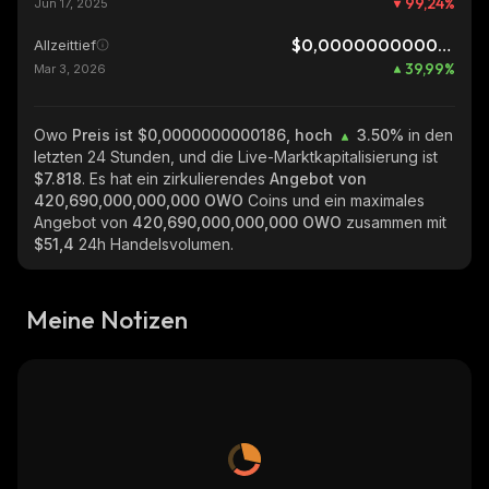
99,24
%
Jun 17, 2025
$0,0000000000133
Allzeittief
39,99
%
Mar 3, 2026
Owo
Preis ist $0,0000000000186, hoch
3.50%
in den
letzten 24 Stunden, und die Live-Marktkapitalisierung ist
$7.818
. Es hat ein zirkulierendes
Angebot von
420,690,000,000,000 OWO
Coins und ein maximales
Angebot von
420,690,000,000,000 OWO
zusammen mit
$51,4
24h Handelsvolumen.
Meine Notizen