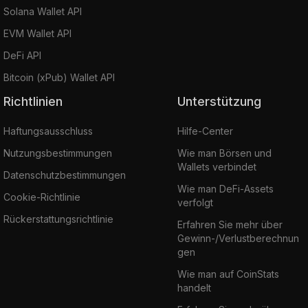
Solana Wallet API
EVM Wallet API
DeFi API
Bitcoin (xPub) Wallet API
Richtlinien
Unterstützung
Haftungsausschluss
Hilfe-Center
Nutzungsbestimmungen
Wie man Börsen und
Wallets verbindet
Datenschutzbestimmungen
Wie man DeFi-Assets
Cookie-Richtlinie
verfolgt
Rückerstattungsrichtlinie
Erfahren Sie mehr über
Gewinn-/Verlustberechnun
gen
Wie man auf CoinStats
handelt