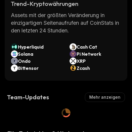
Trend-Kryptowährungen
Assets mit der größten Veränderung in
einzigartigen Seitenaufrufen auf CoinStats in
den letzten 24 Stunden.
Hyperliquid
Cash Cat
Solana
Pi Network
Ondo
XRP
Bittensor
Zcash
Team-Updates
Mehr anzeigen