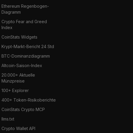
Ethereum Regenbogen-
Diagramm
Crypto Fear and Greed
Index
CoinStats Widgets
Krypt-Markt-Bericht 24 Std
BTC-Dominanzdiagramm
Altcoin-Saison-Index
20.000+ Aktuelle
Münzpreise
100+ Explorer
400+ Token-Risikoberichte
CoinStats Crypto MCP
llms.txt
Crypto Wallet API