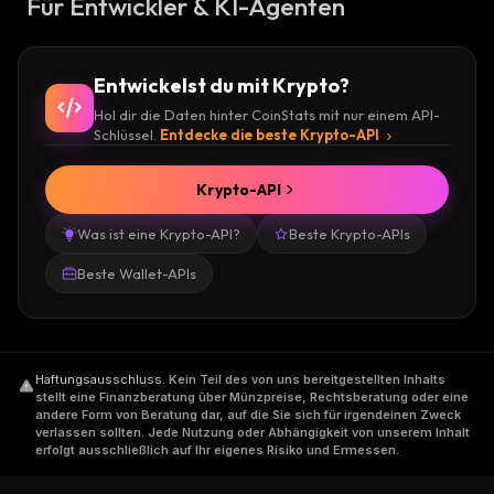
Für Entwickler & KI-Agenten
Entwickelst du mit Krypto?
Hol dir die Daten hinter CoinStats mit nur einem API-
Schlüssel.
Entdecke die beste Krypto-API
Krypto-API
Was ist eine Krypto-API?
Beste Krypto-APIs
Beste Wallet-APIs
Haftungsausschluss
.
Kein Teil des von uns bereitgestellten Inhalts
stellt eine Finanzberatung über Münzpreise, Rechtsberatung oder eine
andere Form von Beratung dar, auf die Sie sich für irgendeinen Zweck
verlassen sollten. Jede Nutzung oder Abhängigkeit von unserem Inhalt
erfolgt ausschließlich auf Ihr eigenes Risiko und Ermessen.