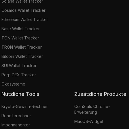
Solana Wallet Tracker
Cosmos Wallet Tracker
Ethereum Wallet Tracker
Base Wallet Tracker
TON Wallet Tracker
TRON Wallet Tracker
Bitcoin Wallet Tracker
SUI Wallet Tracker
Perp DEX Tracker
Ökosysteme
Nützliche Tools
Zusätzliche Produkte
Krypto-Gewinn-Rechner
CoinStats Chrome-
Erweiterung
Renditerechner
MacOS-Widget
Impermanenter