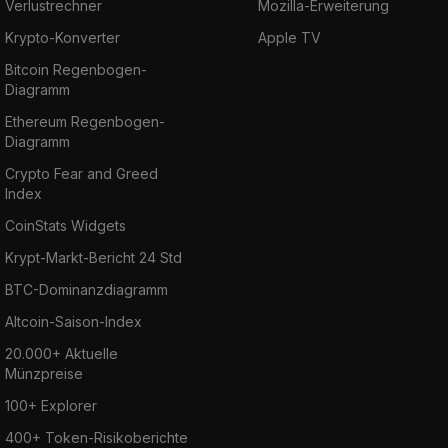
Verlustrechner
Mozilla-Erweiterung
Krypto-Konverter
Apple TV
Bitcoin Regenbogen-
Diagramm
Ethereum Regenbogen-
Diagramm
Crypto Fear and Greed
Index
CoinStats Widgets
Krypt-Markt-Bericht 24 Std
BTC-Dominanzdiagramm
Altcoin-Saison-Index
20.000+ Aktuelle
Münzpreise
100+ Explorer
400+ Token-Risikoberichte