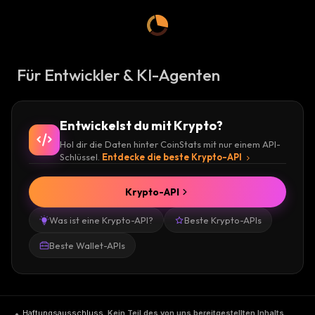
Für Entwickler & KI-Agenten
Entwickelst du mit Krypto?
Hol dir die Daten hinter CoinStats mit nur einem API-
Schlüssel.
Entdecke die beste Krypto-API
Krypto-API
Was ist eine Krypto-API?
Beste Krypto-APIs
Beste Wallet-APIs
Haftungsausschluss
.
Kein Teil des von uns bereitgestellten Inhalts