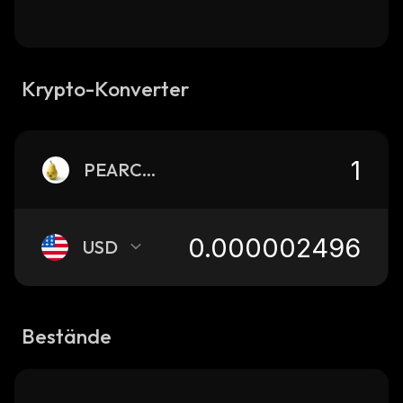
Krypto-Konverter
PEARCHUA
USD
Bestände