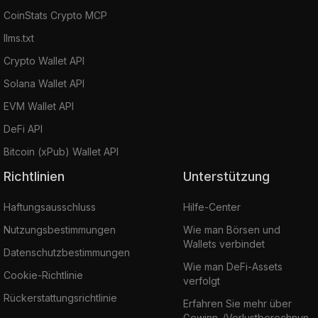
CoinStats Crypto MCP
llms.txt
Crypto Wallet API
Solana Wallet API
EVM Wallet API
DeFi API
Bitcoin (xPub) Wallet API
Richtlinien
Unterstützung
Haftungsausschluss
Hilfe-Center
Nutzungsbestimmungen
Wie man Börsen und
Wallets verbindet
Datenschutzbestimmungen
Wie man DeFi-Assets
Cookie-Richtlinie
verfolgt
Rückerstattungsrichtlinie
Erfahren Sie mehr über
Gewinn-/Verlustberechnun