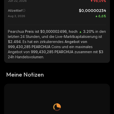
96,09
%
Jun 22, 2026
$0,00000234
Allzeittief
6,6
%
Aug 3, 2026
Pearchua
Preis ist $0,000002496, hoch
3.20%
in den
letzten 24 Stunden, und die Live-Marktkapitalisierung ist
$2.494
. Es hat ein zirkulierendes
Angebot von
999,430,285 PEARCHUA
Coins und ein maximales
Angebot von
999,430,285 PEARCHUA
zusammen mit
$3
24h Handelsvolumen.
Meine Notizen