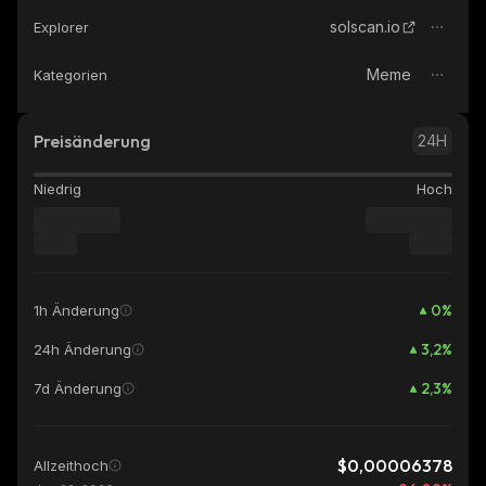
solscan.io
Explorer
Meme
Kategorien
Preisänderung
24H
Niedrig
Hoch
0
%
1h Änderung
3,2
%
24h Änderung
2,3
%
7d Änderung
$0,00006378
Allzeithoch