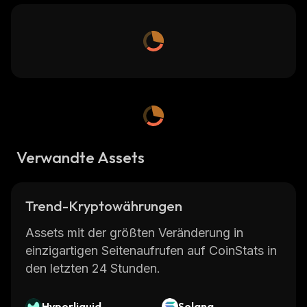
Verwandte Assets
Trend-Kryptowährungen
Assets mit der größten Veränderung in
einzigartigen Seitenaufrufen auf CoinStats in
den letzten 24 Stunden.
Hyperliquid
Solana