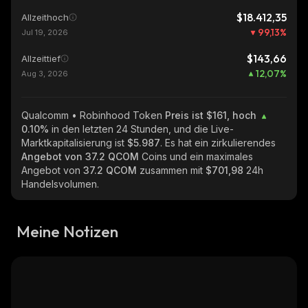
$18.412,35
Allzeithoch
99,13
%
Jul 19, 2026
$143,66
Allzeittief
12,07
%
Aug 3, 2026
Qualcomm • Robinhood Token
Preis ist $161, hoch
0.10%
in den letzten 24 Stunden, und die Live-
Marktkapitalisierung ist
$5.987
. Es hat ein zirkulierendes
Angebot von
37.2 QCOM
Coins und ein maximales
Angebot von
37.2 QCOM
zusammen mit
$701,98
24h
Handelsvolumen.
Meine Notizen