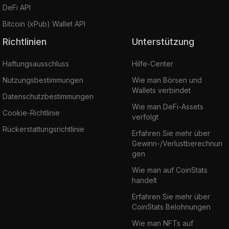
DeFi API
Bitcoin (xPub) Wallet API
Richtlinien
Unterstützung
Haftungsausschluss
Hilfe-Center
Nutzungsbestimmungen
Wie man Börsen und
Wallets verbindet
Datenschutzbestimmungen
Wie man DeFi-Assets
Cookie-Richtlinie
verfolgt
Rückerstattungsrichtlinie
Erfahren Sie mehr über
Gewinn-/Verlustberechnun
gen
Wie man auf CoinStats
handelt
Erfahren Sie mehr über
CoinStats Belohnungen
Wie man NFTs auf