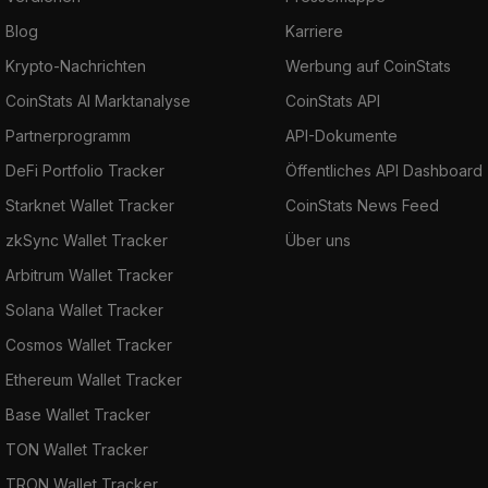
Blog
Karriere
Krypto-Nachrichten
Werbung auf CoinStats
CoinStats AI Marktanalyse
CoinStats API
Partnerprogramm
API-Dokumente
DeFi Portfolio Tracker
Öffentliches API Dashboard
Starknet Wallet Tracker
CoinStats News Feed
zkSync Wallet Tracker
Über uns
Arbitrum Wallet Tracker
Solana Wallet Tracker
Cosmos Wallet Tracker
Ethereum Wallet Tracker
Base Wallet Tracker
TON Wallet Tracker
TRON Wallet Tracker