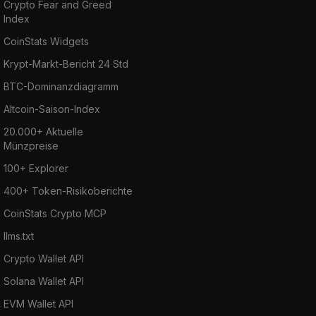
Crypto Fear and Greed
Index
CoinStats Widgets
Krypt-Markt-Bericht 24 Std
BTC-Dominanzdiagramm
Altcoin-Saison-Index
20.000+ Aktuelle
Münzpreise
100+ Explorer
400+ Token-Risikoberichte
CoinStats Crypto MCP
llms.txt
Crypto Wallet API
Solana Wallet API
EVM Wallet API