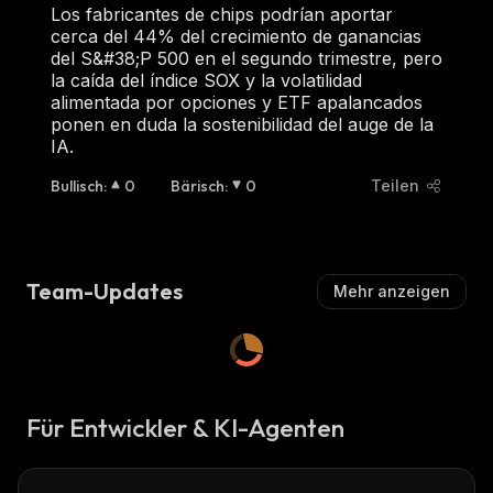
Los fabricantes de chips podrían aportar
cerca del 44% del crecimiento de ganancias
del S&#38;P 500 en el segundo trimestre, pero
la caída del índice SOX y la volatilidad
alimentada por opciones y ETF apalancados
ponen en duda la sostenibilidad del auge de la
IA.
Bullisch
:
0
Bärisch
:
0
Teilen
Team-Updates
Mehr anzeigen
Für Entwickler & KI-Agenten