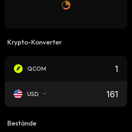
Krypto-Konverter
QCOM
USD
Bestände