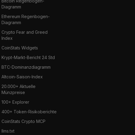
Bitcoin Regenbogen-
Diagramm
Ethereum Regenbogen-
Diagramm
Crypto Fear and Greed
Index
CoinStats Widgets
Krypt-Markt-Bericht 24 Std
BTC-Dominanzdiagramm
Altcoin-Saison-Index
20.000+ Aktuelle
Münzpreise
100+ Explorer
400+ Token-Risikoberichte
CoinStats Crypto MCP
llms.txt