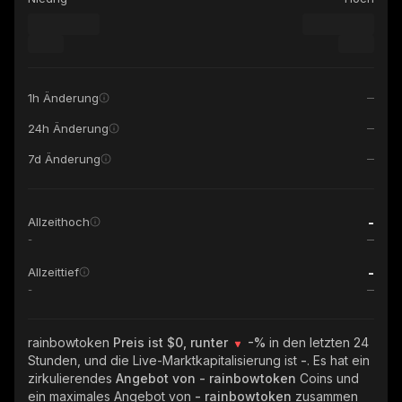
1h Änderung
24h Änderung
7d Änderung
-
Allzeithoch
-
-
Allzeittief
-
rainbowtoken
Preis ist $0, runter
-%
in den letzten 24
Stunden, und die Live-Marktkapitalisierung ist
-
. Es hat ein
zirkulierendes
Angebot von
- rainbowtoken
Coins und
ein maximales Angebot von
- rainbowtoken
zusammen