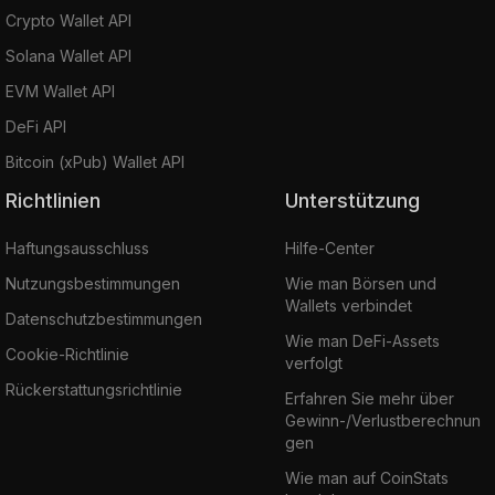
Crypto Wallet API
Solana Wallet API
EVM Wallet API
DeFi API
Bitcoin (xPub) Wallet API
Richtlinien
Unterstützung
Haftungsausschluss
Hilfe-Center
Nutzungsbestimmungen
Wie man Börsen und
Wallets verbindet
Datenschutzbestimmungen
Wie man DeFi-Assets
Cookie-Richtlinie
verfolgt
Rückerstattungsrichtlinie
Erfahren Sie mehr über
Gewinn-/Verlustberechnun
gen
Wie man auf CoinStats