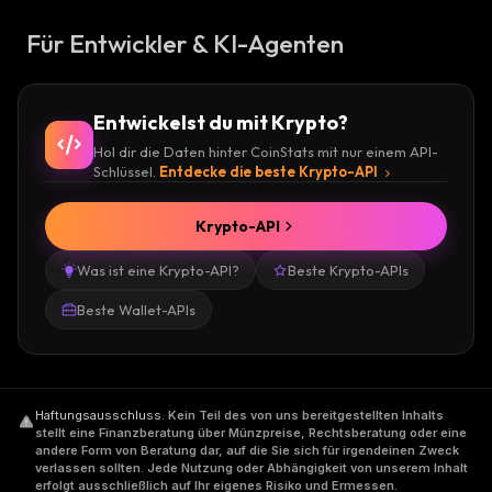
Für Entwickler & KI-Agenten
Entwickelst du mit Krypto?
Hol dir die Daten hinter CoinStats mit nur einem API-
Schlüssel.
Entdecke die beste Krypto-API
Krypto-API
Was ist eine Krypto-API?
Beste Krypto-APIs
Beste Wallet-APIs
Haftungsausschluss
.
Kein Teil des von uns bereitgestellten Inhalts
stellt eine Finanzberatung über Münzpreise, Rechtsberatung oder eine
andere Form von Beratung dar, auf die Sie sich für irgendeinen Zweck
verlassen sollten. Jede Nutzung oder Abhängigkeit von unserem Inhalt
erfolgt ausschließlich auf Ihr eigenes Risiko und Ermessen.