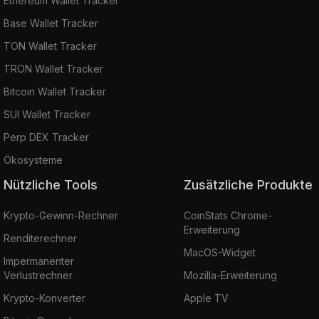
Ethereum Wallet Tracker
Base Wallet Tracker
TON Wallet Tracker
TRON Wallet Tracker
Bitcoin Wallet Tracker
SUI Wallet Tracker
Perp DEX Tracker
Ökosysteme
Nützliche Tools
Zusätzliche Produkte
Krypto-Gewinn-Rechner
CoinStats Chrome-
Erweiterung
Renditerechner
MacOS-Widget
Impermanenter
Verlustrechner
Mozilla-Erweiterung
Krypto-Konverter
Apple TV