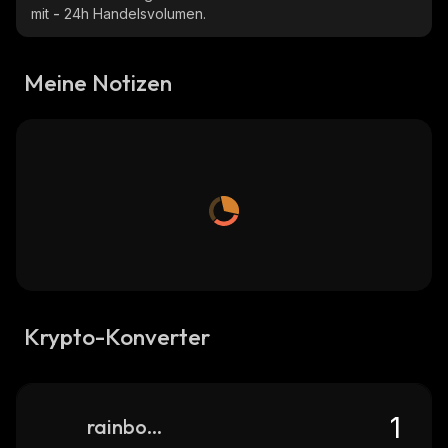
mit
-
24h Handelsvolumen.
Meine Notizen
Krypto-Konverter
rainbowtoken