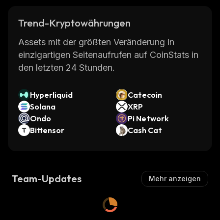
Trend-Kryptowährungen
Assets mit der größten Veränderung in
einzigartigen Seitenaufrufen auf CoinStats in
den letzten 24 Stunden.
Hyperliquid
Catecoin
Solana
XRP
Ondo
Pi Network
Bittensor
Cash Cat
Team-Updates
Mehr anzeigen