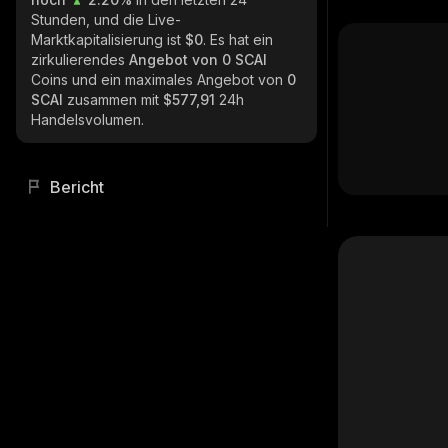
Stunden, und die Live-
Marktkapitalisierung ist
$0
. Es hat ein
zirkulierendes
Angebot von
0 SCAI
Coins und ein maximales Angebot von
0
SCAI
zusammen mit
$577,91
24h
Handelsvolumen.
Bericht