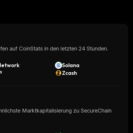
fen auf CoinStats in den letzten 24 Stunden.
Network
Solana
P
Zcash
hnlichste Marktkapitalisierung zu SecureChain