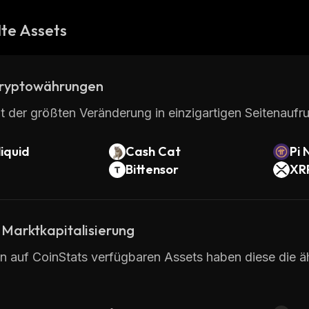
te Assets
ryptowährungen
t der größten Veränderung in einzigartigen Seitenaufru
iquid
Cash Cat
Pi 
Bittensor
XR
 Marktkapitalisierung
en auf CoinStats verfügbaren Assets haben diese die ä