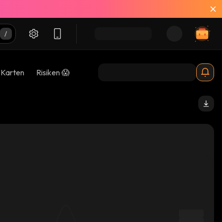
-Karten
Risiken 😱