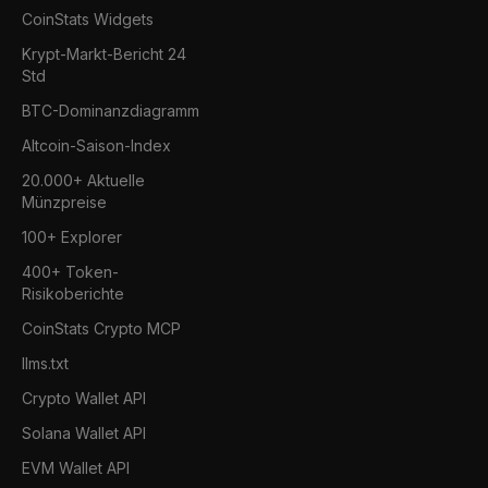
CoinStats Widgets
Krypt-Markt-Bericht 24
Std
BTC-Dominanzdiagramm
Altcoin-Saison-Index
20.000+ Aktuelle
Münzpreise
100+ Explorer
400+ Token-
Risikoberichte
CoinStats Crypto MCP
llms.txt
Crypto Wallet API
Solana Wallet API
EVM Wallet API