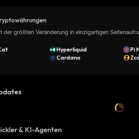
ryptowährungen
t der größten Veränderung in einzigartigen Seitenaufru
Cat
Hyperliquid
Pi 
Cardano
Zc
pdates
ickler & KI-Agenten