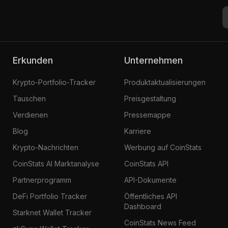
Erkunden
Unternehmen
Krypto-Portfolio-Tracker
Produktaktualisierungen
Tauschen
Preisgestaltung
Verdienen
Pressemappe
Blog
Karriere
Krypto-Nachrichten
Werbung auf CoinStats
CoinStats AI Marktanalyse
CoinStats API
Partnerprogramm
API-Dokumente
DeFi Portfolio Tracker
Öffentliches API
Dashboard
Starknet Wallet Tracker
CoinStats News Feed