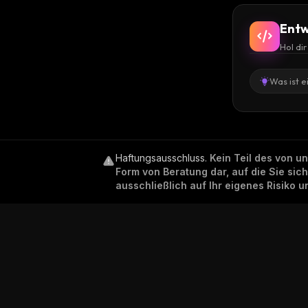
Entw
Hol di
Was ist e
Haftungsausschluss
.
Kein Teil des von u
Form von Beratung dar, auf die Sie sic
ausschließlich auf Ihr eigenes Risiko 