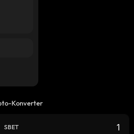
pto-Konverter
SBET