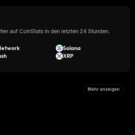
fen auf CoinStats in den letzten 24 Stunden.
Network
Solana
ash
XRP
Mehr anzeigen