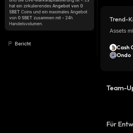
hat ein zirkulierendes
Angebot von
0
SBET
Coins und ein maximales Angebot
von
0 SBET
zusammen mit
-
24h
Trend-K
Handelsvolumen.
Assets mi
Bericht
Cash 
Ondo
Team-U
Für Entw