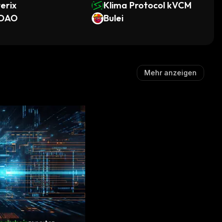
erix
Klima Protocol kVCM
DAO
Bulei
Mehr anzeigen