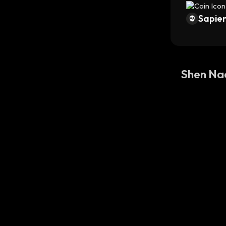
Sapien
Shen Na