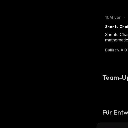
10M vor
•
Shentu Chai
Shentu Chai
mathematic
Bullisch
:
0
Team-U
Für Entw