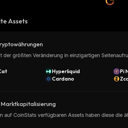
te Assets
ryptowährungen
t der größten Veränderung in einzigartigen Seitenaufru
Cat
Hyperliquid
Pi 
Cardano
Zc
 Marktkapitalisierung
en auf CoinStats verfügbaren Assets haben diese die ä