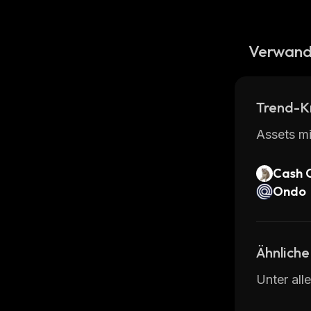
Verwand
Trend-K
Assets mi
Cash 
Ondo
Ähnliche
Unter all