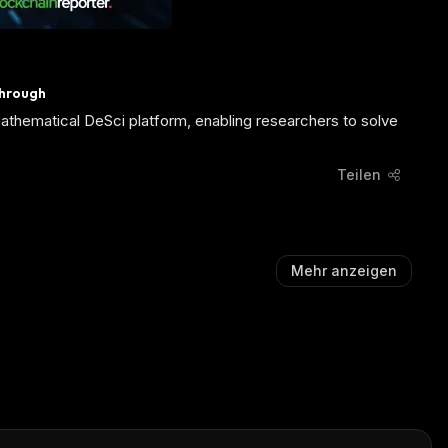
through
 mathematical DeSci platform, enabling researchers to solve
Teilen
Mehr anzeigen