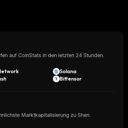
fen auf CoinStats in den letzten 24 Stunden.
Network
Solana
ash
Bittensor
hnlichste Marktkapitalisierung zu Shen.