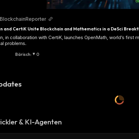
BlockchainReporter
n and CertiK Unite Blockchain and Mathematics in a DeSci Break
n, in collaboration with CertiK, launches OpenMath, world’s first
al problems.
Bärisch
:
0
pdates
ickler & KI-Agenten