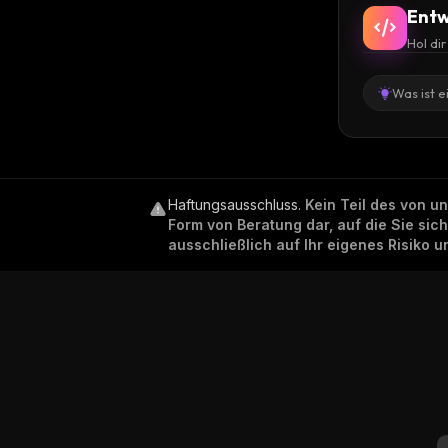
Entw
Hol di
Was ist e
Haftungsausschluss
.
Kein Teil des von u
Form von Beratung dar, auf die Sie sic
ausschließlich auf Ihr eigenes Risiko 