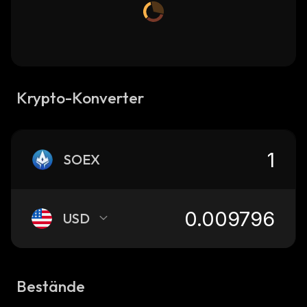
Krypto-Konverter
SOEX
USD
Bestände