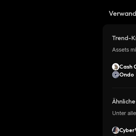
Verwand
Trend-K
Assets mi
Cash 
Ondo
Ähnliche
Unter all
Cyber