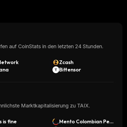
fen auf CoinStats in den letzten 24 Stunden.
Network
Zcash
lana
Bittensor
hnlichste Marktkapitalisierung zu TAIX.
s is fine
Mento Colombian Pes