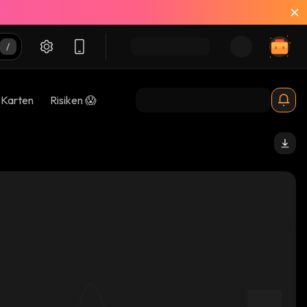
-Karten
Risiken 😱