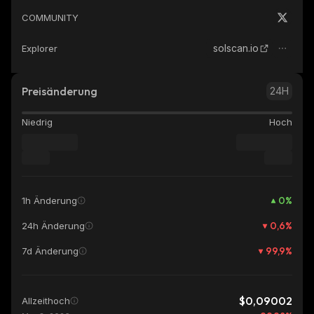
COMMUNITY
solscan.io
Explorer
Preisänderung
24H
Niedrig
Hoch
0
%
1h Änderung
0,6
%
24h Änderung
99,9
%
7d Änderung
$0,09002
Allzeithoch