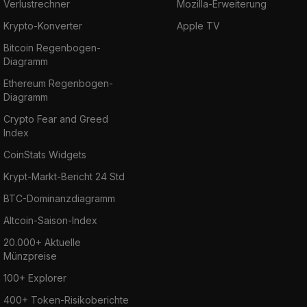
Verlustrechner
Mozilla-Erweiterung
Krypto-Konverter
Apple TV
Bitcoin Regenbogen-
Diagramm
Ethereum Regenbogen-
Diagramm
Crypto Fear and Greed
Index
CoinStats Widgets
Krypt-Markt-Bericht 24 Std
BTC-Dominanzdiagramm
Altcoin-Saison-Index
20.000+ Aktuelle
Münzpreise
100+ Explorer
400+ Token-Risikoberichte