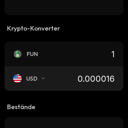
Krypto-Konverter
FUN
USD
Bestände