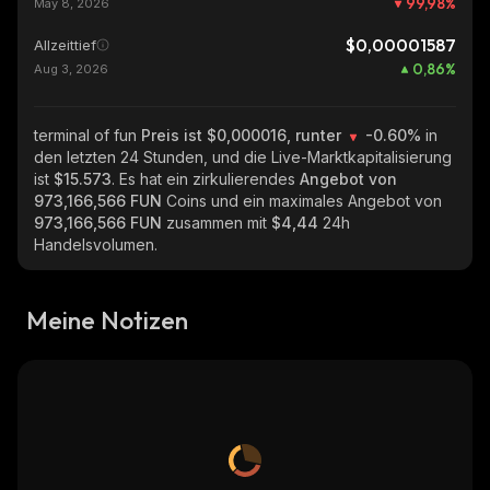
99,98
%
May 8, 2026
$0,00001587
Allzeittief
0,86
%
Aug 3, 2026
terminal of fun
Preis ist $0,000016, runter
-0.60%
in
den letzten 24 Stunden, und die Live-Marktkapitalisierung
ist
$15.573
. Es hat ein zirkulierendes
Angebot von
973,166,566 FUN
Coins und ein maximales Angebot von
973,166,566 FUN
zusammen mit
$4,44
24h
Handelsvolumen.
Meine Notizen