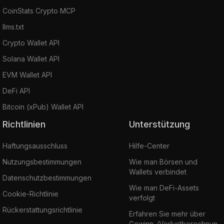
CoinStats Crypto MCP
llms.txt
Crypto Wallet API
Solana Wallet API
EVM Wallet API
DeFi API
Bitcoin (xPub) Wallet API
Richtlinien
Unterstützung
Haftungsausschluss
Hilfe-Center
Nutzungsbestimmungen
Wie man Börsen und
Wallets verbindet
Datenschutzbestimmungen
Wie man DeFi-Assets
Cookie-Richtlinie
verfolgt
Rückerstattungsrichtlinie
Erfahren Sie mehr über
Gewinn-/Verlustberechnun