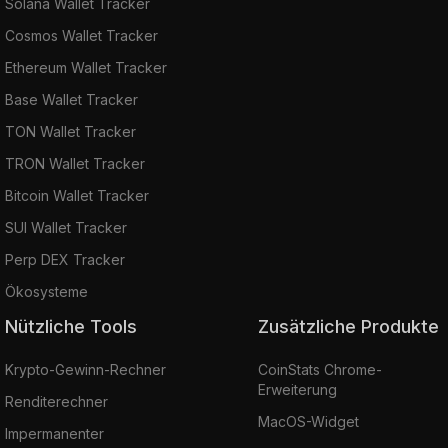
Solana Wallet Tracker
Cosmos Wallet Tracker
Ethereum Wallet Tracker
Base Wallet Tracker
TON Wallet Tracker
TRON Wallet Tracker
Bitcoin Wallet Tracker
SUI Wallet Tracker
Perp DEX Tracker
Ökosysteme
Nützliche Tools
Zusätzliche Produkte
Krypto-Gewinn-Rechner
CoinStats Chrome-
Erweiterung
Renditerechner
MacOS-Widget
Impermanenter