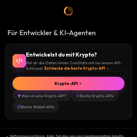
Für Entwickler & KI-Agenten
Entwickelst du mit Krypto?
Hol dir die Daten hinter CoinStats mit nur einem API-
Schlüssel.
Entdecke die beste Krypto-API
Krypto-API
Was ist eine Krypto-API?
Beste Krypto-APIs
Beste Wallet-APIs
Haftungsausschluss
.
Kein Teil des von uns bereitgestellten Inhalts