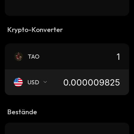
Krypto-Konverter
TAO
USD
Bestände