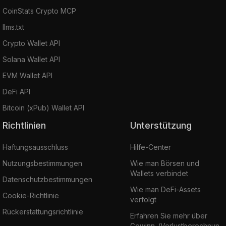
CoinStats Crypto MCP
llms.txt
Crypto Wallet API
Solana Wallet API
EVM Wallet API
DeFi API
Bitcoin (xPub) Wallet API
Richtlinien
Unterstützung
Haftungsausschluss
Hilfe-Center
Nutzungsbestimmungen
Wie man Börsen und
Wallets verbindet
Datenschutzbestimmungen
Wie man DeFi-Assets
Cookie-Richtlinie
verfolgt
Rückerstattungsrichtlinie
Erfahren Sie mehr über
Gewinn-/Verlustberechnun