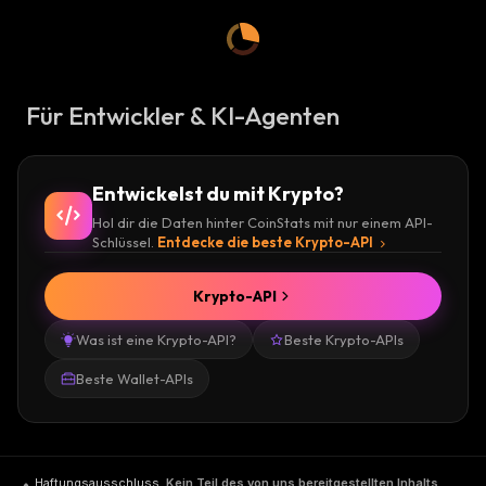
Für Entwickler & KI-Agenten
Entwickelst du mit Krypto?
Hol dir die Daten hinter CoinStats mit nur einem API-
Schlüssel.
Entdecke die beste Krypto-API
Krypto-API
Was ist eine Krypto-API?
Beste Krypto-APIs
Beste Wallet-APIs
Haftungsausschluss
.
Kein Teil des von uns bereitgestellten Inhalts