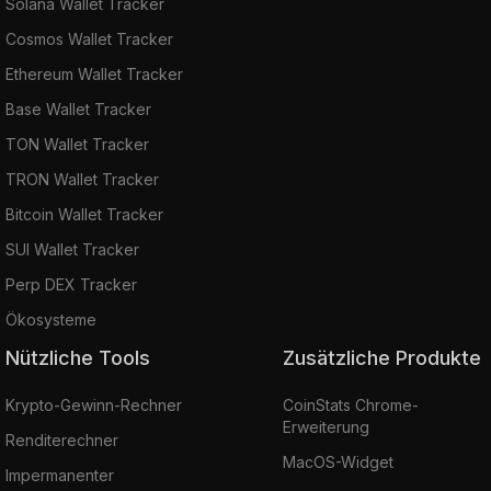
Solana Wallet Tracker
Cosmos Wallet Tracker
Ethereum Wallet Tracker
Base Wallet Tracker
TON Wallet Tracker
TRON Wallet Tracker
Bitcoin Wallet Tracker
SUI Wallet Tracker
Perp DEX Tracker
Ökosysteme
Nützliche Tools
Zusätzliche Produkte
Krypto-Gewinn-Rechner
CoinStats Chrome-
Erweiterung
Renditerechner
MacOS-Widget
Impermanenter