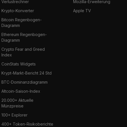
Verlustrechner
Mozilla-Erweiterung
Krypto-Konverter
Apple TV
Bitcoin Regenbogen-
Diagramm
Ethereum Regenbogen-
Diagramm
Crypto Fear and Greed
Index
CoinStats Widgets
Krypt-Markt-Bericht 24 Std
BTC-Dominanzdiagramm
Altcoin-Saison-Index
20.000+ Aktuelle
Münzpreise
100+ Explorer
400+ Token-Risikoberichte