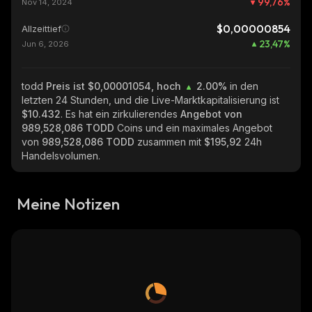
99,76
%
Nov 14, 2024
$0,00000854
Allzeittief
23,47
%
Jun 6, 2026
todd
Preis ist $0,00001054, hoch
2.00%
in den
letzten 24 Stunden, und die Live-Marktkapitalisierung ist
$10.432
. Es hat ein zirkulierendes
Angebot von
989,528,086 TODD
Coins und ein maximales Angebot
von
989,528,086 TODD
zusammen mit
$195,92
24h
Handelsvolumen.
Meine Notizen