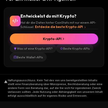
Entwickelst du mit Krypto?
Hol dir die Daten hinter CoinStats mit nur einem API-
Schlüssel.
Entdecke die beste Krypto-API
Krypto-API
Was ist eine Krypto-API?
Beste Krypto-APIs
Beste Wallet-APIs
Haftungsausschluss
.
Kein Teil des von uns bereitgestellten Inhalts
stellt eine Finanzberatung über Münzpreise, Rechtsberatung oder eine
andere Form von Beratung dar, auf die Sie sich für irgendeinen Zweck
verlassen sollten. Jede Nutzung oder Abhängigkeit von unserem Inhalt
erfolgt ausschließlich auf Ihr eigenes Risiko und Ermessen.