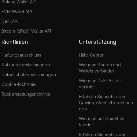
Solana Wallet API
EVM Wallet API
DeFi API
Bitcoin (xPub) Wallet API
Richtlinien
Unterstützung
Haftungsausschluss
Hilfe-Center
Nutzungsbestimmungen
Wie man Börsen und
Wallets verbindet
Datenschutzbestimmungen
Wie man DeFi-Assets
Cookie-Richtlinie
verfolgt
Rückerstattungsrichtlinie
Erfahren Sie mehr über
Gewinn-/Verlustberechnun
gen
Wie man auf CoinStats
handelt
Erfahren Sie mehr über