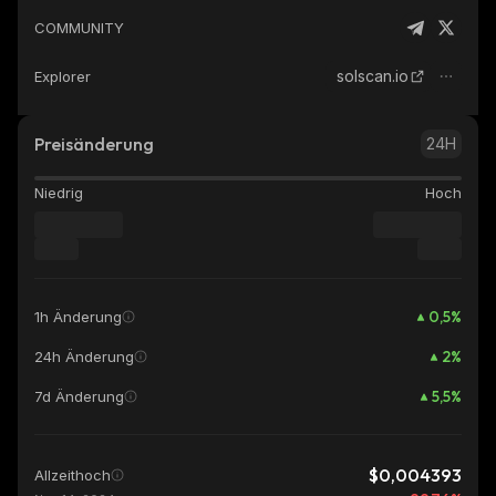
COMMUNITY
solscan.io
Explorer
Preisänderung
24H
Niedrig
Hoch
0,5
%
1h Änderung
2
%
24h Änderung
5,5
%
7d Änderung
$0,004393
Allzeithoch