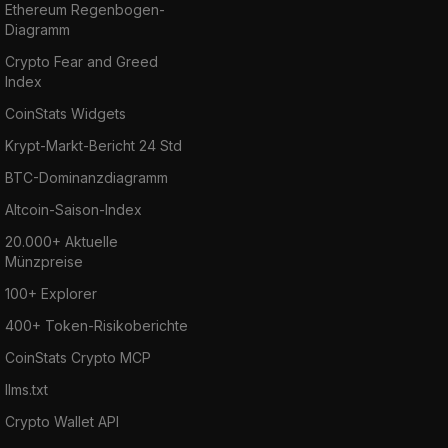
Ethereum Regenbogen-
Diagramm
Crypto Fear and Greed
Index
CoinStats Widgets
Krypt-Markt-Bericht 24 Std
BTC-Dominanzdiagramm
Altcoin-Saison-Index
20.000+ Aktuelle
Münzpreise
100+ Explorer
400+ Token-Risikoberichte
CoinStats Crypto MCP
llms.txt
Crypto Wallet API