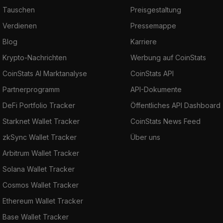
Tauschen
Preisgestaltung
Verdienen
Pressemappe
Blog
Karriere
Krypto-Nachrichten
Werbung auf CoinStats
CoinStats AI Marktanalyse
CoinStats API
Partnerprogramm
API-Dokumente
DeFi Portfolio Tracker
Öffentliches API Dashboard
Starknet Wallet Tracker
CoinStats News Feed
zkSync Wallet Tracker
Über uns
Arbitrum Wallet Tracker
Solana Wallet Tracker
Cosmos Wallet Tracker
Ethereum Wallet Tracker
Base Wallet Tracker