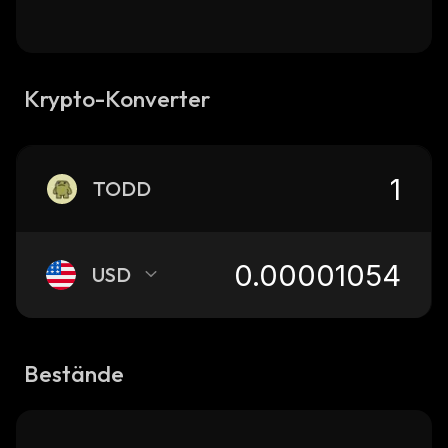
Krypto-Konverter
TODD
USD
Bestände