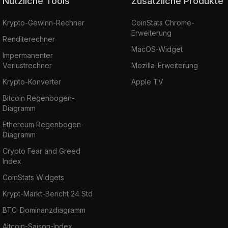
Nützliche Tools
Zusätzliche Produkte
Krypto-Gewinn-Rechner
CoinStats Chrome-
Erweiterung
Renditerechner
MacOS-Widget
Impermanenter
Verlustrechner
Mozilla-Erweiterung
Krypto-Konverter
Apple TV
Bitcoin Regenbogen-
Diagramm
Ethereum Regenbogen-
Diagramm
Crypto Fear and Greed
Index
CoinStats Widgets
Krypt-Markt-Bericht 24 Std
BTC-Dominanzdiagramm
Altcoin-Saison-Index