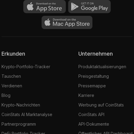
Erkunden
Unternehmen
Krypto-Portfolio-Tracker
Produktaktualisierungen
Tauschen
Preisgestaltung
Verdienen
Pressemappe
Blog
Karriere
Krypto-Nachrichten
Werbung auf CoinStats
CoinStats AI Marktanalyse
CoinStats API
Partnerprogramm
API-Dokumente
DeFi Portfolio Tracker
Öffentliches API Dashboard