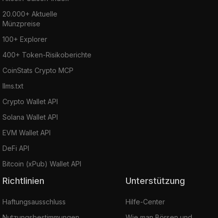
20.000+ Aktuelle
Münzpreise
100+ Explorer
400+ Token-Risikoberichte
CoinStats Crypto MCP
llms.txt
Crypto Wallet API
Solana Wallet API
EVM Wallet API
DeFi API
Bitcoin (xPub) Wallet API
Richtlinien
Unterstützung
Haftungsausschluss
Hilfe-Center
Nutzungsbestimmungen
Wie man Börsen und