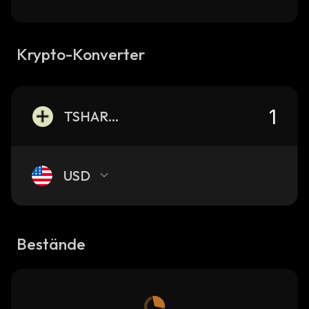
Krypto-Konverter
TSHARE+
USD
Bestände