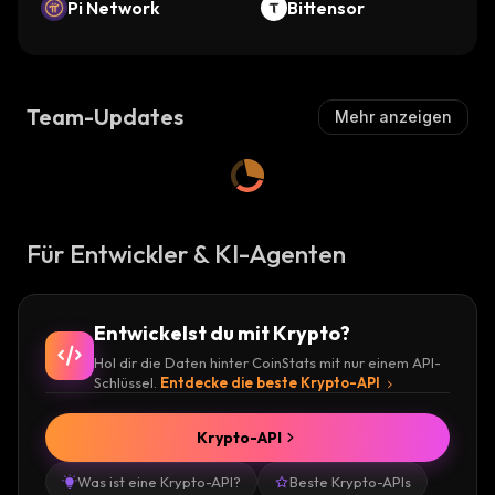
Pi Network
Bittensor
Team-Updates
Mehr anzeigen
Für Entwickler & KI-Agenten
Entwickelst du mit Krypto?
Hol dir die Daten hinter CoinStats mit nur einem API-
Schlüssel.
Entdecke die beste Krypto-API
Krypto-API
Was ist eine Krypto-API?
Beste Krypto-APIs