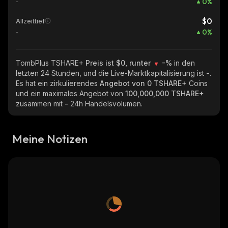
0
%
-
$0
Allzeittief
0
%
-
TombPlus TSHARE+
Preis ist $0, runter
-%
in den
letzten 24 Stunden, und die Live-Marktkapitalisierung ist
-
.
Es hat ein zirkulierendes
Angebot von
0 TSHARE+
Coins
und ein maximales Angebot von
100,000,000 TSHARE+
zusammen mit
-
24h Handelsvolumen.
Meine Notizen