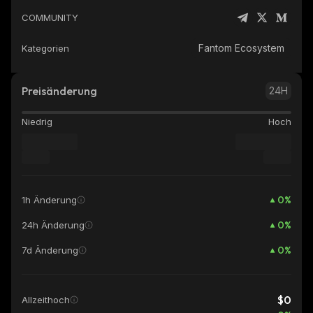
COMMUNITY
Fantom Ecosystem
Kategorien
Preisänderung
24H
Niedrig
Hoch
0
%
1h Änderung
0
%
24h Änderung
0
%
7d Änderung
$0
Allzeithoch