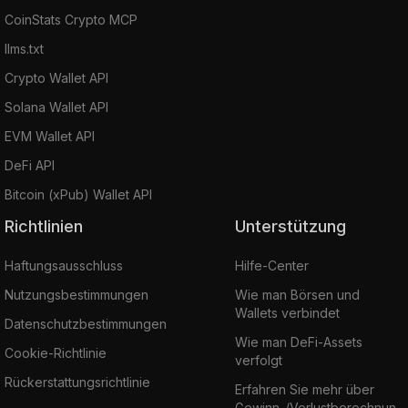
CoinStats Crypto MCP
llms.txt
Crypto Wallet API
Solana Wallet API
EVM Wallet API
DeFi API
Bitcoin (xPub) Wallet API
Richtlinien
Unterstützung
Haftungsausschluss
Hilfe-Center
Nutzungsbestimmungen
Wie man Börsen und
Wallets verbindet
Datenschutzbestimmungen
Wie man DeFi-Assets
Cookie-Richtlinie
verfolgt
Rückerstattungsrichtlinie
Erfahren Sie mehr über
Gewinn-/Verlustberechnun