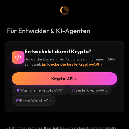
Für Entwickler & KI-Agenten
Entwickelst du mit Krypto?
Hol dir die Daten hinter CoinStats mit nur einem API-
Schlüssel.
Entdecke die beste Krypto-API
Krypto-API
Was ist eine Krypto-API?
Beste Krypto-APIs
Beste Wallet-APIs
Haftungsausschluss
.
Kein Teil des von uns bereitgestellten Inhalts