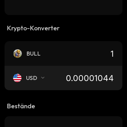
Krypto-Konverter
BULL
USD
Bestände