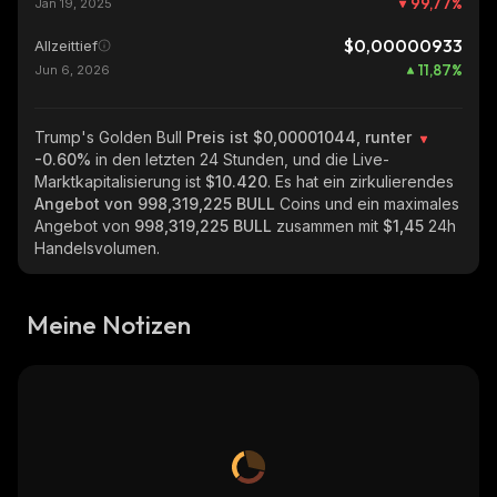
99,77
%
Jan 19, 2025
$0,00000933
Allzeittief
11,87
%
Jun 6, 2026
Trump's Golden Bull
Preis ist $0,00001044, runter
-0.60%
in den letzten 24 Stunden, und die Live-
Marktkapitalisierung ist
$10.420
. Es hat ein zirkulierendes
Angebot von
998,319,225 BULL
Coins und ein maximales
Angebot von
998,319,225 BULL
zusammen mit
$1,45
24h
Handelsvolumen.
Meine Notizen