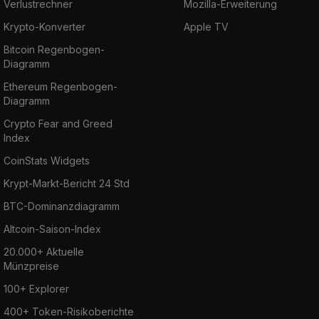
Verlustrechner
Mozilla-Erweiterung
Krypto-Konverter
Apple TV
Bitcoin Regenbogen-
Diagramm
Ethereum Regenbogen-
Diagramm
Crypto Fear and Greed
Index
CoinStats Widgets
Krypt-Markt-Bericht 24 Std
BTC-Dominanzdiagramm
Altcoin-Saison-Index
20.000+ Aktuelle
Münzpreise
100+ Explorer
400+ Token-Risikoberichte