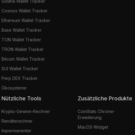
Solana Wallet Tracker
Cosmos Wallet Tracker
Ethereum Wallet Tracker
Base Wallet Tracker
TON Wallet Tracker
TRON Wallet Tracker
Bitcoin Wallet Tracker
SUI Wallet Tracker
Perp DEX Tracker
Ökosysteme
Nützliche Tools
Zusätzliche Produkte
Krypto-Gewinn-Rechner
CoinStats Chrome-
Erweiterung
Renditerechner
MacOS-Widget
Impermanenter