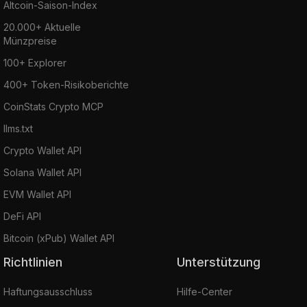
Altcoin-Saison-Index
20.000+ Aktuelle
Münzpreise
100+ Explorer
400+ Token-Risikoberichte
CoinStats Crypto MCP
llms.txt
Crypto Wallet API
Solana Wallet API
EVM Wallet API
DeFi API
Bitcoin (xPub) Wallet API
Richtlinien
Unterstützung
Haftungsausschluss
Hilfe-Center