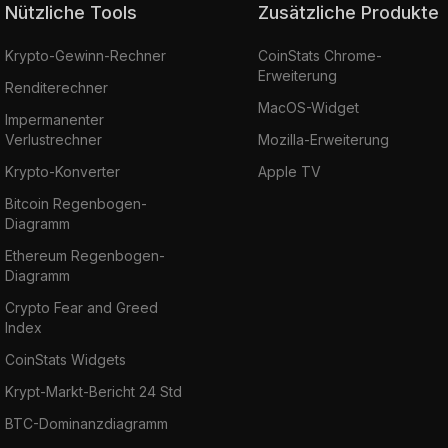
Nützliche Tools
Zusätzliche Produkte
Krypto-Gewinn-Rechner
CoinStats Chrome-
Erweiterung
Renditerechner
MacOS-Widget
Impermanenter
Verlustrechner
Mozilla-Erweiterung
Krypto-Konverter
Apple TV
Bitcoin Regenbogen-
Diagramm
Ethereum Regenbogen-
Diagramm
Crypto Fear and Greed
Index
CoinStats Widgets
Krypt-Markt-Bericht 24 Std
BTC-Dominanzdiagramm