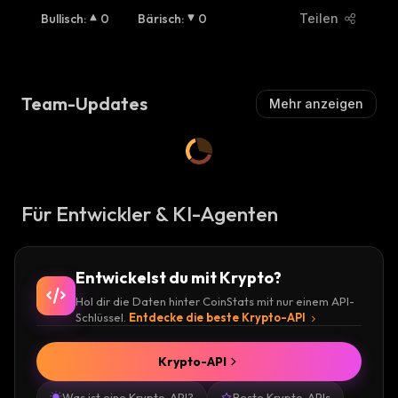
Bullisch
:
0
Bärisch
:
0
Teilen
Team-Updates
Mehr anzeigen
Für Entwickler & KI-Agenten
Entwickelst du mit Krypto?
Hol dir die Daten hinter CoinStats mit nur einem API-
Schlüssel.
Entdecke die beste Krypto-API
Krypto-API
Was ist eine Krypto-API?
Beste Krypto-APIs