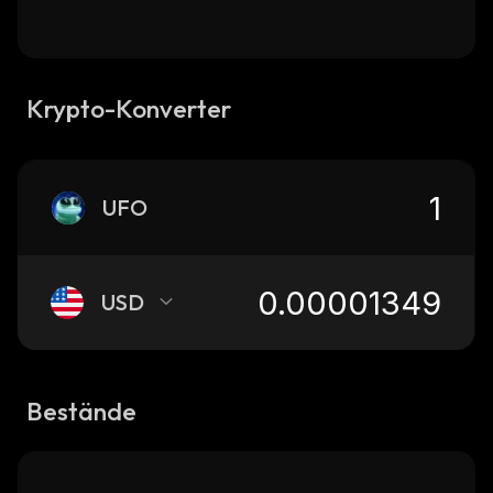
Krypto-Konverter
UFO
USD
Bestände