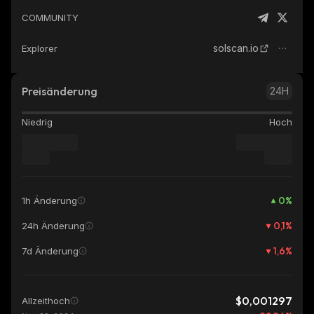
COMMUNITY
solscan.io
Explorer
Preisänderung
24H
Niedrig
Hoch
0
%
1h Änderung
0,1
%
24h Änderung
1,6
%
7d Änderung
$0,001297
Allzeithoch