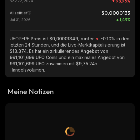
98,96
%
Nov 22, 2024
$0,0000133
Allzeittief
1,43
%
Jul 31, 2026
UFOPEPE
Preis ist $0,00001349, runter
-0.10%
in den
letzten 24 Stunden, und die Live-Marktkapitalisierung ist
$13.374
. Es hat ein zirkulierendes
Angebot von
991,101,699 UFO
Coins und ein maximales Angebot von
991,101,699 UFO
zusammen mit
$9,75
24h
Handelsvolumen.
Meine Notizen