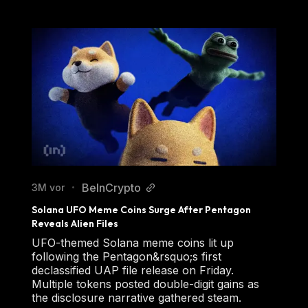
BeInCrypto
3M vor
•
Solana UFO Meme Coins Surge After Pentagon 
Reveals Alien Files
UFO-themed Solana meme coins lit up
following the Pentagon&rsquo;s first
declassified UAP file release on Friday.
Multiple tokens posted double-digit gains as
the disclosure narrative gathered steam.