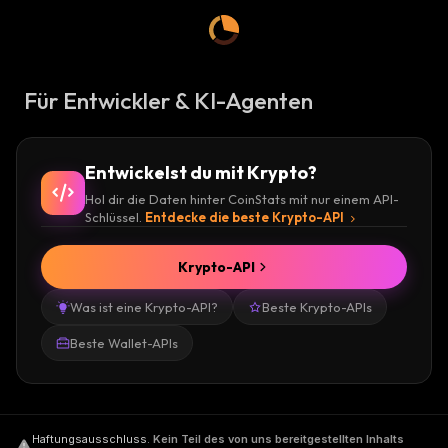
Für Entwickler & KI-Agenten
Entwickelst du mit Krypto?
Hol dir die Daten hinter CoinStats mit nur einem API-
Schlüssel.
Entdecke die beste Krypto-API
Krypto-API
Was ist eine Krypto-API?
Beste Krypto-APIs
Beste Wallet-APIs
Haftungsausschluss
.
Kein Teil des von uns bereitgestellten Inhalts