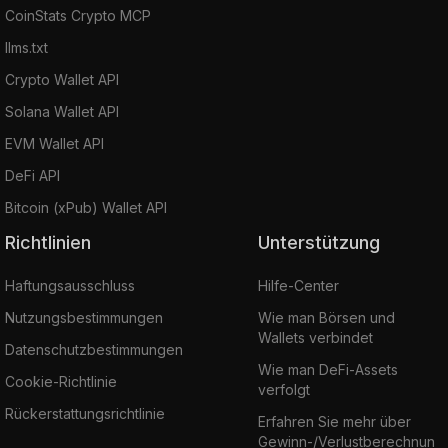
CoinStats Crypto MCP
llms.txt
Crypto Wallet API
Solana Wallet API
EVM Wallet API
DeFi API
Bitcoin (xPub) Wallet API
Richtlinien
Unterstützung
Haftungsausschluss
Hilfe-Center
Nutzungsbestimmungen
Wie man Börsen und
Wallets verbindet
Datenschutzbestimmungen
Wie man DeFi-Assets
Cookie-Richtlinie
verfolgt
Rückerstattungsrichtlinie
Erfahren Sie mehr über
Gewinn-/Verlustberechnun