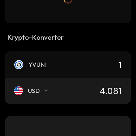
Krypto-Konverter
YVUNI
USD