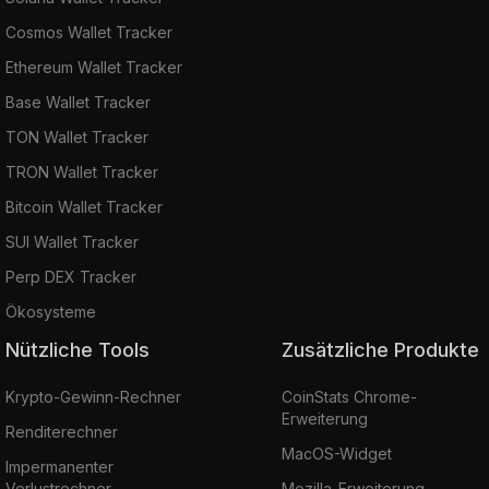
Cosmos Wallet Tracker
Ethereum Wallet Tracker
Base Wallet Tracker
TON Wallet Tracker
TRON Wallet Tracker
Bitcoin Wallet Tracker
SUI Wallet Tracker
Perp DEX Tracker
Ökosysteme
Nützliche Tools
Zusätzliche Produkte
Krypto-Gewinn-Rechner
CoinStats Chrome-
Erweiterung
Renditerechner
MacOS-Widget
Impermanenter
Verlustrechner
Mozilla-Erweiterung