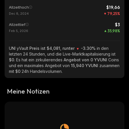
$19,66
Allzeithoch
79,25
%
Dec 8, 2024
$3
Allzeittief
35,98
%
Feb 5, 2026
UNI yVault
Preis ist $4,081, runter
-3.30%
in den
letzten 24 Stunden, und die Live-Marktkapitalisierung ist
$0
. Es hat ein zirkulierendes
Angebot von
0 YVUNI
Coins
und ein maximales Angebot von
15,940 YVUNI
zusammen
mit
$0
24h Handelsvolumen.
Meine Notizen