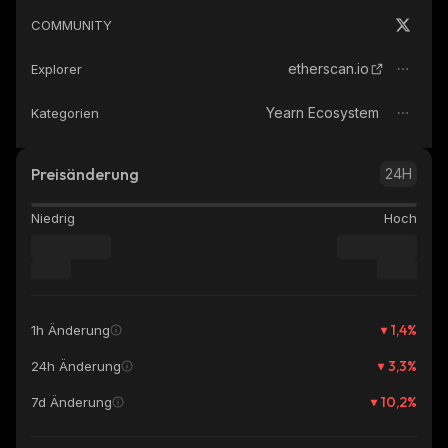
COMMUNITY
etherscan.io
Explorer
Yearn Ecosystem
Kategorien
Preisänderung
24H
Niedrig
Hoch
1,4
%
1h Änderung
3,3
%
24h Änderung
10,2
%
7d Änderung