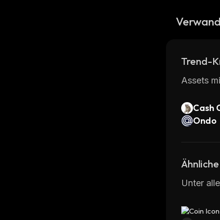
Verwand
Trend-K
Assets mi
Cash 
Ondo
Ähnliche
Unter all