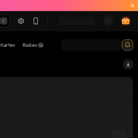
-Karten
Risiken 😱