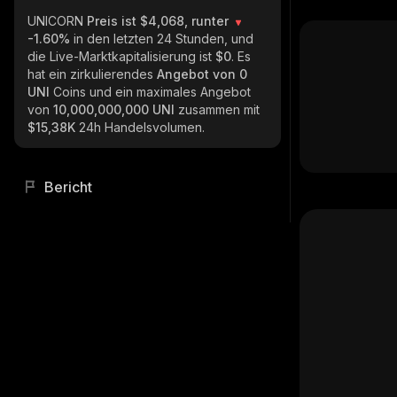
UNICORN
Preis ist $4,068, runter
-1.60%
in den letzten 24 Stunden, und
die Live-Marktkapitalisierung ist
$0
. Es
hat ein zirkulierendes
Angebot von
0
UNI
Coins und ein maximales Angebot
von
10,000,000,000 UNI
zusammen mit
$15,38K
24h Handelsvolumen.
Bericht