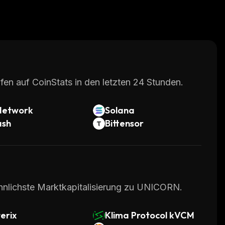
fen auf CoinStats in den letzten 24 Stunden.
Network
Solana
ash
Bittensor
ähnlichste Marktkapitalisierung zu UNICORN.
erix
Klima Protocol kVCM