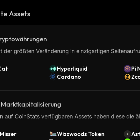
te Assets
ryptowährungen
t der größten Veränderung in einzigartigen Seitenaufru
Cat
Hyperliquid
Pi 
Cardano
Zc
 Marktkapitalisierung
en auf CoinStats verfügbaren Assets haben diese die 
Misser
Wizzwoods Token
Ast