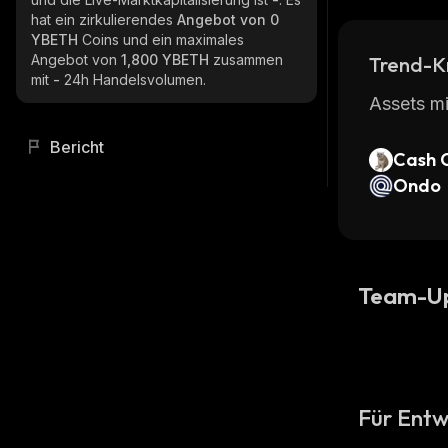
hat ein zirkulierendes
Angebot von
0
YBETH
Coins und ein maximales
Angebot von
1,800 YBETH
zusammen
Trend-K
mit
-
24h Handelsvolumen.
Assets mi
Bericht
Cash 
Ondo
Team-U
Für Entw