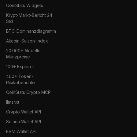
CoinStats Widgets
Krypt-Markt-Bericht 24
Std
BTC-Dominanzdiagramm
Altcoin-Saison-Index
20.000+ Aktuelle
Münzpreise
100+ Explorer
400+ Token-
Risikoberichte
CoinStats Crypto MCP
llms.txt
Crypto Wallet API
Solana Wallet API
EVM Wallet API