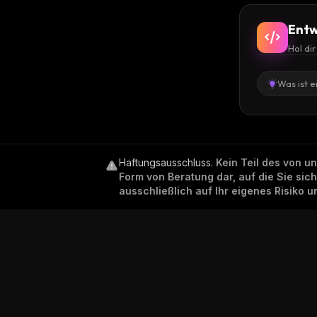
Entw
Hol di
Was ist e
Haftungsausschluss
.
Kein Teil des von u
Form von Beratung dar, auf die Sie sic
ausschließlich auf Ihr eigenes Risiko 