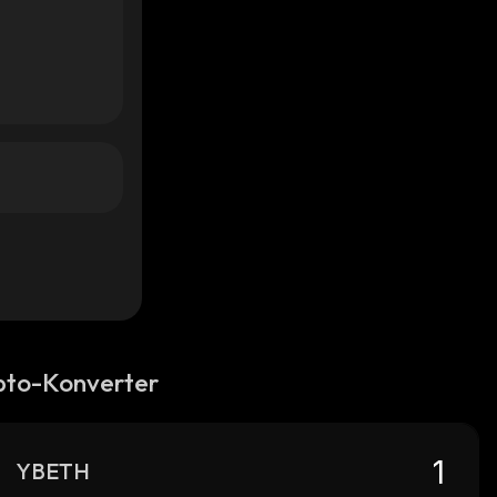
pto-Konverter
YBETH