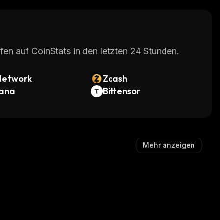
fen auf CoinStats in den letzten 24 Stunden.
Network
Zcash
lana
Bittensor
Mehr anzeigen