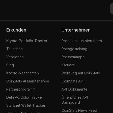
Erkunden
Unternehmen
Krypto-Portfolio-Tracker
Produktaktualisierungen
Tauschen
Preisgestaltung
Verdienen
Pressemappe
Blog
Karriere
Krypto-Nachrichten
Werbung auf CoinStats
CoinStats AI Marktanalyse
CoinStats API
Partnerprogramm
API-Dokumente
DeFi Portfolio Tracker
Öffentliches API
Dashboard
Starknet Wallet Tracker
CoinStats News Feed