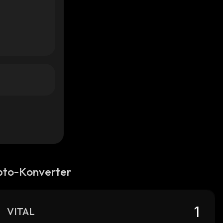
pto-Konverter
VITAL