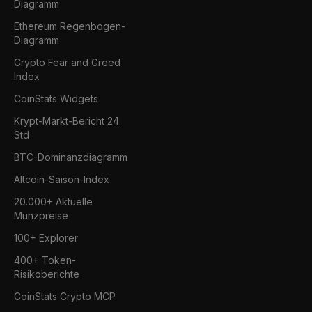
Diagramm
Ethereum Regenbogen-
Diagramm
Crypto Fear and Greed
Index
CoinStats Widgets
Krypt-Markt-Bericht 24
Std
BTC-Dominanzdiagramm
Altcoin-Saison-Index
20.000+ Aktuelle
Münzpreise
100+ Explorer
400+ Token-
Risikoberichte
CoinStats Crypto MCP