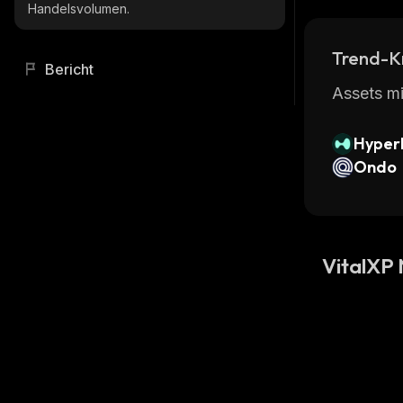
Handelsvolumen.
Trend-K
Bericht
Assets mi
Hyperl
Ondo
VitalXP 