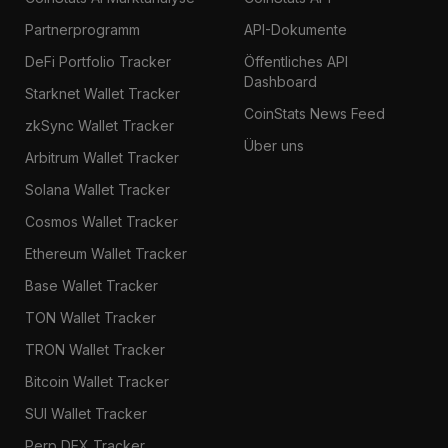
Partnerprogramm
API-Dokumente
DeFi Portfolio Tracker
Öffentliches API
Dashboard
Starknet Wallet Tracker
CoinStats News Feed
zkSync Wallet Tracker
Über uns
Arbitrum Wallet Tracker
Solana Wallet Tracker
Cosmos Wallet Tracker
Ethereum Wallet Tracker
Base Wallet Tracker
TON Wallet Tracker
TRON Wallet Tracker
Bitcoin Wallet Tracker
SUI Wallet Tracker
Perp DEX Tracker