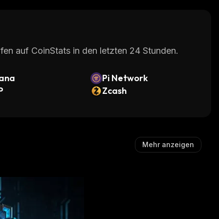
fen auf CoinStats in den letzten 24 Stunden.
lana
Pi Network
P
Zcash
Mehr anzeigen