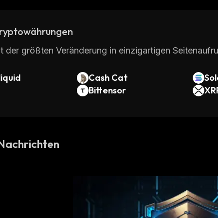
ryptowährungen
t der größten Veränderung in einzigartigen Seitenaufru
iquid
Cash Cat
So
Bittensor
XR
Nachrichten