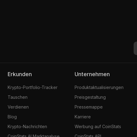
Erkunden
Unternehmen
Krypto-Portfolio-Tracker
Produktaktualisierungen
Tauschen
Preisgestaltung
Verdienen
Pressemappe
Blog
Karriere
Krypto-Nachrichten
Werbung auf CoinStats
CoinStats AI Marktanalyse
CoinStats API