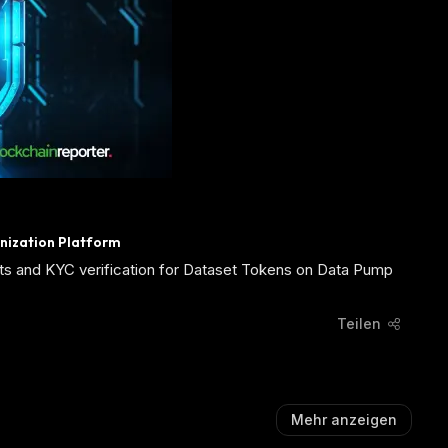
enization Platform
udits and KYC verification for Dataset Tokens on Data Pump
Teilen
Mehr anzeigen