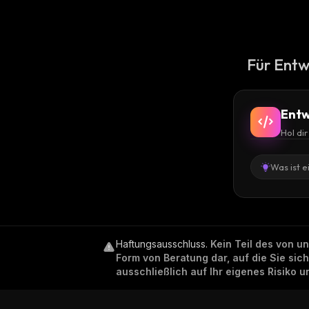
Für Entw
Entw
Hol di
Was ist e
Haftungsausschluss
.
Kein Teil des von u
Form von Beratung dar, auf die Sie sic
ausschließlich auf Ihr eigenes Risiko 