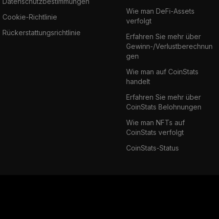
Datenschutzbestimmungen
Wie man DeFi-Assets
Cookie-Richtlinie
verfolgt
Rückerstattungsrichtlinie
Erfahren Sie mehr über
Gewinn-/Verlustberechnun
gen
Wie man auf CoinStats
handelt
Erfahren Sie mehr über
CoinStats Belohnungen
Wie man NFTs auf
CoinStats verfolgt
CoinStats-Status