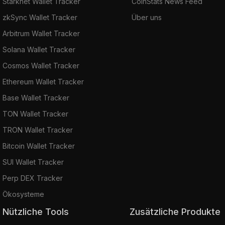
Starknet Wallet Tracker
CoinStats News Feed
zkSync Wallet Tracker
Über uns
Arbitrum Wallet Tracker
Solana Wallet Tracker
Cosmos Wallet Tracker
Ethereum Wallet Tracker
Base Wallet Tracker
TON Wallet Tracker
TRON Wallet Tracker
Bitcoin Wallet Tracker
SUI Wallet Tracker
Perp DEX Tracker
Ökosysteme
Nützliche Tools
Zusätzliche Produkte