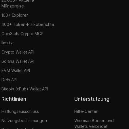
20.000+ Aktuelle
Münzpreise
100+ Explorer
400+ Token-Risikoberichte
CoinStats Crypto MCP
llms.txt
Crypto Wallet API
Solana Wallet API
EVM Wallet API
DeFi API
Bitcoin (xPub) Wallet API
Richtlinien
Unterstützung
Haftungsausschluss
Hilfe-Center
Nutzungsbestimmungen
Wie man Börsen und
Wallets verbindet