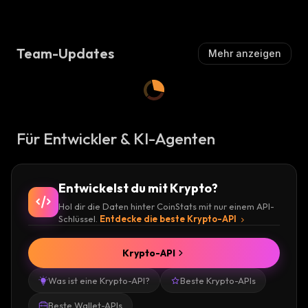
Team-Updates
Mehr anzeigen
Für Entwickler & KI-Agenten
Entwickelst du mit Krypto?
Hol dir die Daten hinter CoinStats mit nur einem API-
Schlüssel.
Entdecke die beste Krypto-API
Krypto-API
Was ist eine Krypto-API?
Beste Krypto-APIs
Beste Wallet-APIs