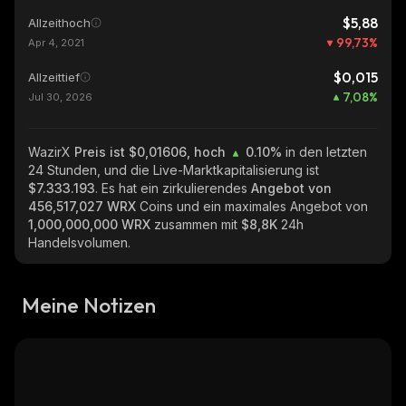
$5,88
Allzeithoch
99,73
%
Apr 4, 2021
$0,015
Allzeittief
7,08
%
Jul 30, 2026
WazirX
Preis ist $0,01606, hoch
0.10%
in den letzten
24 Stunden, und die Live-Marktkapitalisierung ist
$7.333.193
. Es hat ein zirkulierendes
Angebot von
456,517,027 WRX
Coins und ein maximales Angebot von
1,000,000,000 WRX
zusammen mit
$8,8K
24h
Handelsvolumen.
Meine Notizen