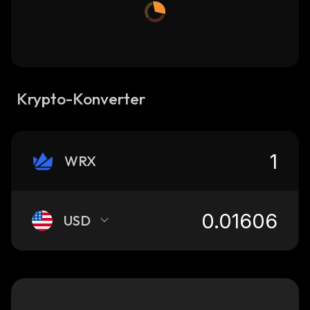
Krypto-Konverter
WRX
USD