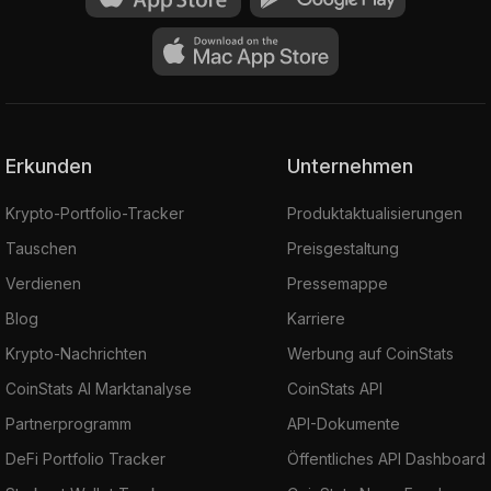
Erkunden
Unternehmen
Krypto-Portfolio-Tracker
Produktaktualisierungen
Tauschen
Preisgestaltung
Verdienen
Pressemappe
Blog
Karriere
Krypto-Nachrichten
Werbung auf CoinStats
CoinStats AI Marktanalyse
CoinStats API
Partnerprogramm
API-Dokumente
DeFi Portfolio Tracker
Öffentliches API Dashboard