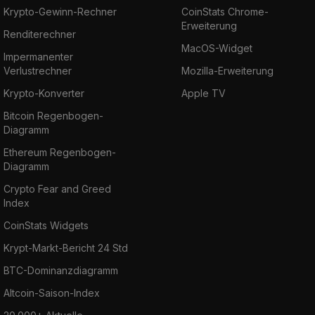
Krypto-Gewinn-Rechner
CoinStats Chrome-
Erweiterung
Renditerechner
MacOS-Widget
Impermanenter
Verlustrechner
Mozilla-Erweiterung
Krypto-Konverter
Apple TV
Bitcoin Regenbogen-
Diagramm
Ethereum Regenbogen-
Diagramm
Crypto Fear and Greed
Index
CoinStats Widgets
Krypt-Markt-Bericht 24 Std
BTC-Dominanzdiagramm
Altcoin-Saison-Index