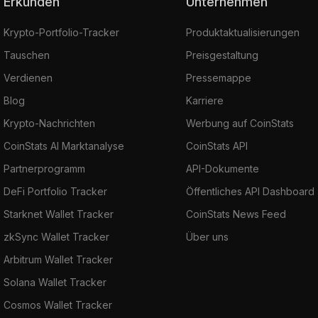
Erkunden
Unternehmen
Krypto-Portfolio-Tracker
Produktaktualisierungen
Tauschen
Preisgestaltung
Verdienen
Pressemappe
Blog
Karriere
Krypto-Nachrichten
Werbung auf CoinStats
CoinStats AI Marktanalyse
CoinStats API
Partnerprogramm
API-Dokumente
DeFi Portfolio Tracker
Öffentliches API Dashboard
Starknet Wallet Tracker
CoinStats News Feed
zkSync Wallet Tracker
Über uns
Arbitrum Wallet Tracker
Solana Wallet Tracker
Cosmos Wallet Tracker