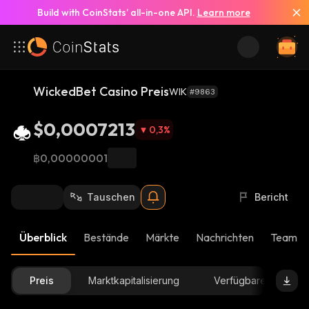
Build with CoinStats’ all-in-one API.
Learn more
WickedBet Casino Preis
WIK
#9863
$0,0007213
0,3
%
฿0,00000001
Tauschen
Bericht
Überblick
Bestände
Märkte
Nachrichten
Team-U
Preis
Marktkapitalisierung
Verfügbare Menge