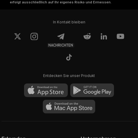
erfolgt ausschließlich auf Ihr eigenes Risiko und Ermessen.
In Kontakt bleiben
NACHRICHTEN
Entdecken Sie unser Produkt