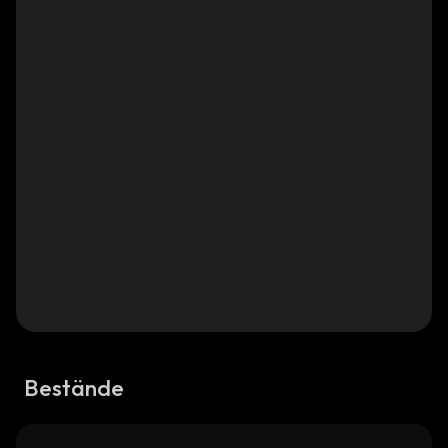
Bestände