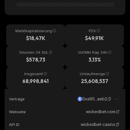
Marktkapitalisierung
FDV
$18,47K
$49,91K
Volumen 24 Std.
Vol/Mkt Kap 24h
$578,73
3,13%
Insgesamt
Umlaufmenge
68,998,841
25,608,537
0xa90...aeb2
Verträge
wickedbet.com
Webseite
wickedbet-casino
API ID