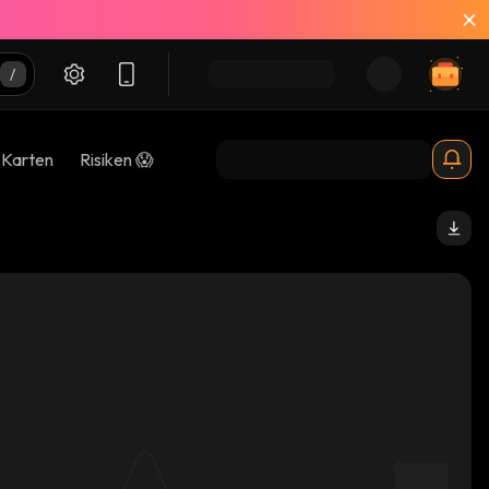
-Karten
Risiken 😱