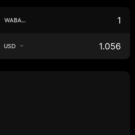
WABASGHO
USD