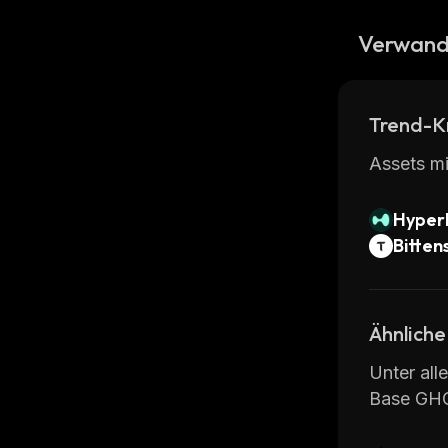
Verwand
Trend-K
Assets mi
Hyperl
Bitten
Ähnliche
Unter all
Base GH