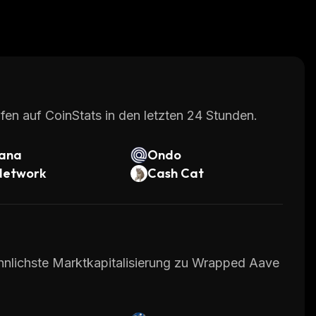
fen auf CoinStats in den letzten 24 Stunden.
lana
Ondo
Network
Cash Cat
ähnlichste Marktkapitalisierung zu Wrapped Aave