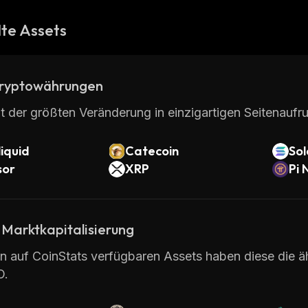
te Assets
ryptowährungen
t der größten Veränderung in einzigartigen Seitenaufru
iquid
Catecoin
So
sor
XRP
Pi 
 Marktkapitalisierung
en auf CoinStats verfügbaren Assets haben diese die 
O.