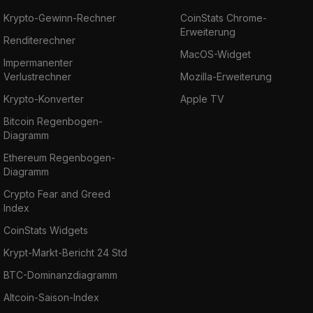
Krypto-Gewinn-Rechner
CoinStats Chrome-
Erweiterung
Renditerechner
MacOS-Widget
Impermanenter
Verlustrechner
Mozilla-Erweiterung
Krypto-Konverter
Apple TV
Bitcoin Regenbogen-
Diagramm
Ethereum Regenbogen-
Diagramm
Crypto Fear and Greed
Index
CoinStats Widgets
Krypt-Markt-Bericht 24 Std
BTC-Dominanzdiagramm
Altcoin-Saison-Index