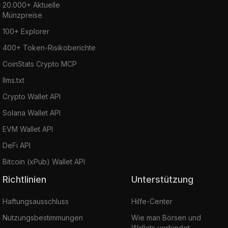
20.000+ Aktuelle
Münzpreise
100+ Explorer
400+ Token-Risikoberichte
CoinStats Crypto MCP
llms.txt
Crypto Wallet API
Solana Wallet API
EVM Wallet API
DeFi API
Bitcoin (xPub) Wallet API
Richtlinien
Unterstützung
Haftungsausschluss
Hilfe-Center
Nutzungsbestimmungen
Wie man Börsen und
Wallets verbindet