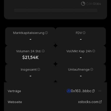
Marktkapitalisierung
FDV
-
-
Volumen 24 Std.
Vol/Mkt Kap 24h
$21,54K
-
Insgesamt
Umlaufmenge
-
-
0x163...bbbc
Verträge
xstocks.com
Webseite