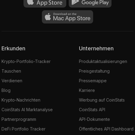
Erkunden
Unternehmen
Krypto-Portfolio-Tracker
Produktaktualisierungen
Tauschen
Preisgestaltung
Verdienen
Pressemappe
Blog
Karriere
Krypto-Nachrichten
Werbung auf CoinStats
CoinStats AI Marktanalyse
CoinStats API
Partnerprogramm
API-Dokumente
DeFi Portfolio Tracker
Öffentliches API Dashboard