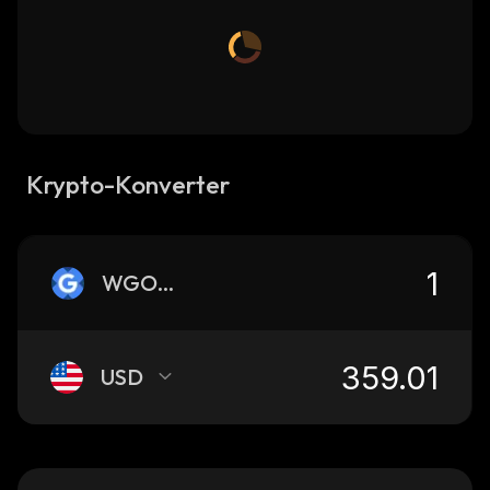
Krypto-Konverter
WGOOGLX
USD