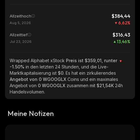
$384,44
Allzeithoch
6,62
%
Aug 5, 2026
$316,43
Allzeittief
13,46
%
Jul 23, 2026
Wrapped Alphabet xStock
Preis ist $359,01, runter
-1.50%
in den letzten 24 Stunden, und die Live-
Marktkapitalisierung ist
$0
. Es hat ein zirkulierendes
Angebot von
0 WGOOGLX
Coins und ein maximales
Angebot von
0 WGOOGLX
zusammen mit
$21,54K
24h
Handelsvolumen.
Meine Notizen