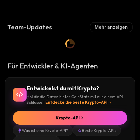
Team-Updates
Mehr anzeigen
Für Entwickler & KI-Agenten
Entwickelst du mit Krypto?
Hol dir die Daten hinter CoinStats mit nur einem API-
Schlüssel.
Entdecke die beste Krypto-API
Krypto-API
Was ist eine Krypto-API?
Beste Krypto-APIs