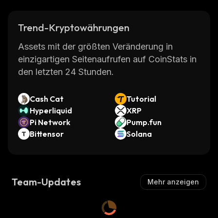
Trend-Kryptowährungen
Assets mit der größten Veränderung in
einzigartigen Seitenaufrufen auf CoinStats in
den letzten 24 Stunden.
Cash Cat
Tutorial
Hyperliquid
XRP
Pi Network
Pump.fun
Bittensor
Solana
Team-Updates
Mehr anzeigen