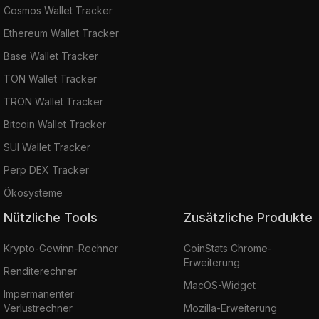
Cosmos Wallet Tracker
Ethereum Wallet Tracker
Base Wallet Tracker
TON Wallet Tracker
TRON Wallet Tracker
Bitcoin Wallet Tracker
SUI Wallet Tracker
Perp DEX Tracker
Ökosysteme
Nützliche Tools
Zusätzliche Produkte
Krypto-Gewinn-Rechner
CoinStats Chrome-
Erweiterung
Renditerechner
MacOS-Widget
Impermanenter
Verlustrechner
Mozilla-Erweiterung