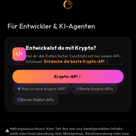
Für Entwickler & KI-Agenten
Entwickelst du mit Krypto?
Hol dir die Daten hinter CoinStats mit nur einem API-
Schlüssel.
Entdecke die beste Krypto-API
Krypto-API
Was ist eine Krypto-API?
Beste Krypto-APIs
Beste Wallet-APIs
Haftungsausschluss
.
Kein Teil des von uns bereitgestellten Inhalts
stellt eine Finanzberatung über Münzpreise, Rechtsberatung oder eine