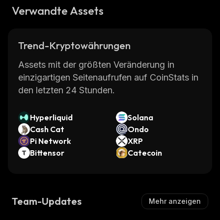
Verwandte Assets
Trend-Kryptowährungen
Assets mit der größten Veränderung in
einzigartigen Seitenaufrufen auf CoinStats in
den letzten 24 Stunden.
Hyperliquid
Solana
Cash Cat
Ondo
Pi Network
XRP
Bittensor
Catecoin
Team-Updates
Mehr anzeigen