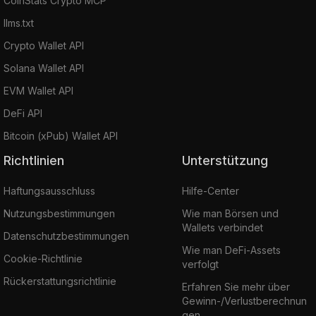
CoinStats Crypto MCP
llms.txt
Crypto Wallet API
Solana Wallet API
EVM Wallet API
DeFi API
Bitcoin (xPub) Wallet API
Richtlinien
Unterstützung
Haftungsausschluss
Hilfe-Center
Nutzungsbestimmungen
Wie man Börsen und
Wallets verbindet
Datenschutzbestimmungen
Wie man DeFi-Assets
Cookie-Richtlinie
verfolgt
Rückerstattungsrichtlinie
Erfahren Sie mehr über
Gewinn-/Verlustberechnun
gen