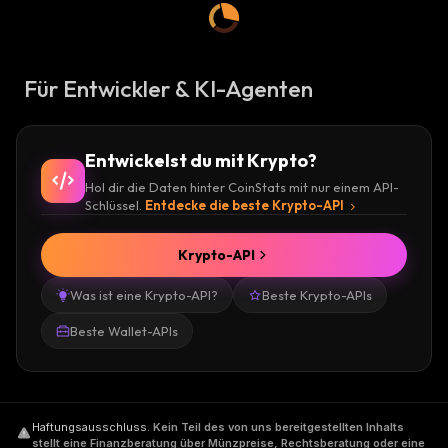
Für Entwickler & KI-Agenten
Entwickelst du mit Krypto?
Hol dir die Daten hinter CoinStats mit nur einem API-
Schlüssel.
Entdecke die beste Krypto-API
Krypto-API
Was ist eine Krypto-API?
Beste Krypto-APIs
Beste Wallet-APIs
Haftungsausschluss
.
Kein Teil des von uns bereitgestellten Inhalts
stellt eine Finanzberatung über Münzpreise, Rechtsberatung oder eine