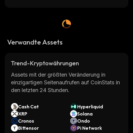
Verwandte Assets
Trend-Kryptowährungen
Assets mit der größten Veränderung in
einzigartigen Seitenaufrufen auf CoinStats in
den letzten 24 Stunden.
Cash Cat
Hyperliquid
XRP
Solana
Cronos
Ondo
Bittensor
Pi Network