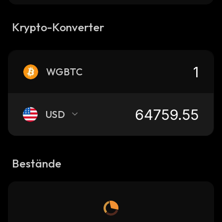
Krypto-Konverter
WGBTC
USD
Bestände