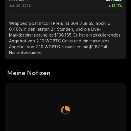
13,11
%
Jun 30, 2026
Wrapped Goat Bitcoin
Preis ist $64.759,55, hoch
0.40%
in den letzten 24 Stunden, und die Live-
Marktkapitalisierung ist
$136.165
. Es hat ein zirkulierendes
Angebot von
2.10 WGBTC
Coins und ein maximales
Angebot von
2.10 WGBTC
zusammen mit
$1,62
24h
Handelsvolumen.
Meine Notizen