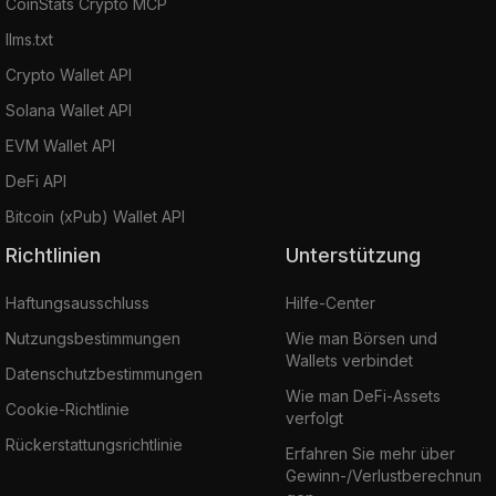
CoinStats Crypto MCP
llms.txt
Crypto Wallet API
Solana Wallet API
EVM Wallet API
DeFi API
Bitcoin (xPub) Wallet API
Richtlinien
Unterstützung
Haftungsausschluss
Hilfe-Center
Nutzungsbestimmungen
Wie man Börsen und
Wallets verbindet
Datenschutzbestimmungen
Wie man DeFi-Assets
Cookie-Richtlinie
verfolgt
Rückerstattungsrichtlinie
Erfahren Sie mehr über
Gewinn-/Verlustberechnun