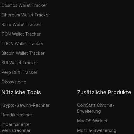
Cosmos Wallet Tracker
Ethereum Wallet Tracker
Base Wallet Tracker
TON Wallet Tracker
TRON Wallet Tracker
Bitcoin Wallet Tracker
SUI Wallet Tracker
Perp DEX Tracker
Ökosysteme
Nützliche Tools
Zusätzliche Produkte
Krypto-Gewinn-Rechner
CoinStats Chrome-
Erweiterung
Renditerechner
MacOS-Widget
Impermanenter
Verlustrechner
Mozilla-Erweiterung