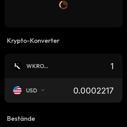
Krypto-Konverter
WKROWN
USD
Bestände