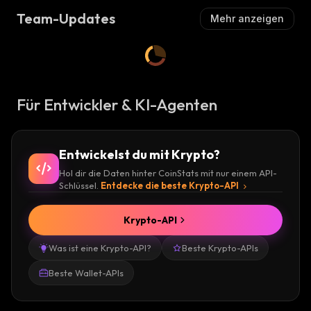
Team-Updates
Mehr anzeigen
Für Entwickler & KI-Agenten
Entwickelst du mit Krypto?
Hol dir die Daten hinter CoinStats mit nur einem API-
Schlüssel.
Entdecke die beste Krypto-API
Krypto-API
Was ist eine Krypto-API?
Beste Krypto-APIs
Beste Wallet-APIs