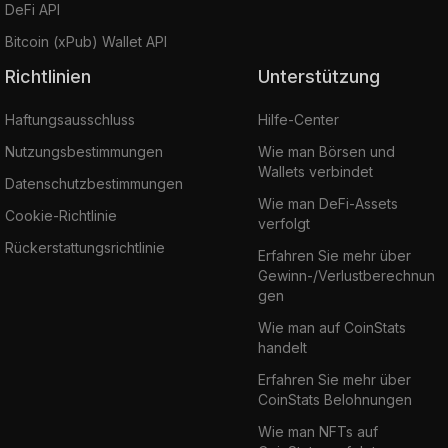
DeFi API
Bitcoin (xPub) Wallet API
Richtlinien
Unterstützung
Haftungsausschluss
Hilfe-Center
Nutzungsbestimmungen
Wie man Börsen und
Wallets verbindet
Datenschutzbestimmungen
Wie man DeFi-Assets
Cookie-Richtlinie
verfolgt
Rückerstattungsrichtlinie
Erfahren Sie mehr über
Gewinn-/Verlustberechnun
gen
Wie man auf CoinStats
handelt
Erfahren Sie mehr über
CoinStats Belohnungen
Wie man NFTs auf