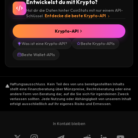
Entwickelst du mit Krypto?
Hol dir die Daten hinter CoinStats mit nur einem API-
Schlüssel.
Entdecke die beste Krypto-API
Krypto-API
Was ist eine Krypto-API?
Beste Krypto-APIs
Beste Wallet-APIs
Haftungsausschluss
.
Kein Teil des von uns bereitgestellten Inhalts
stellt eine Finanzberatung über Münzpreise, Rechtsberatung oder eine
andere Form von Beratung dar, auf die Sie sich für irgendeinen Zweck
verlassen sollten. Jede Nutzung oder Abhängigkeit von unserem Inhalt
erfolgt ausschließlich auf Ihr eigenes Risiko und Ermessen.
In Kontakt bleiben