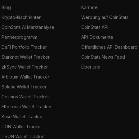
Blog
Karriere
Krypto-Nachrichten
Werbung auf CoinStats
CoinStats AI Marktanalyse
CoinStats API
Partnerprogramm
API-Dokumente
DeFi Portfolio Tracker
Öffentliches API Dashboard
Starknet Wallet Tracker
CoinStats News Feed
zkSync Wallet Tracker
Über uns
Arbitrum Wallet Tracker
Solana Wallet Tracker
Cosmos Wallet Tracker
Ethereum Wallet Tracker
Base Wallet Tracker
TON Wallet Tracker
TRON Wallet Tracker