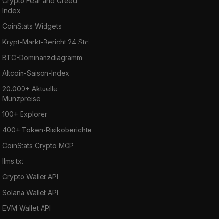
Crypto Fear and Greed
Index
CoinStats Widgets
Krypt-Markt-Bericht 24 Std
BTC-Dominanzdiagramm
Altcoin-Saison-Index
20.000+ Aktuelle
Münzpreise
100+ Explorer
400+ Token-Risikoberichte
CoinStats Crypto MCP
llms.txt
Crypto Wallet API
Solana Wallet API
EVM Wallet API