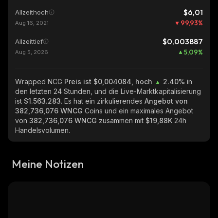
$6,01
Allzeithoch
99,93
%
Aug 16, 2021
$0,003887
Allzeittief
5,09
%
Aug 5, 2026
Wrapped NCG
Preis ist $0,004084, hoch
2.40%
in
den letzten 24 Stunden, und die Live-Marktkapitalisierung
ist
$1.563.283
. Es hat ein zirkulierendes
Angebot von
382,736,076 WNCG
Coins und ein maximales Angebot
von
382,736,076 WNCG
zusammen mit
$19,88K
24h
Handelsvolumen.
Meine Notizen