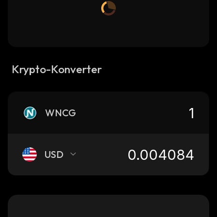
Krypto-Konverter
WNCG
USD