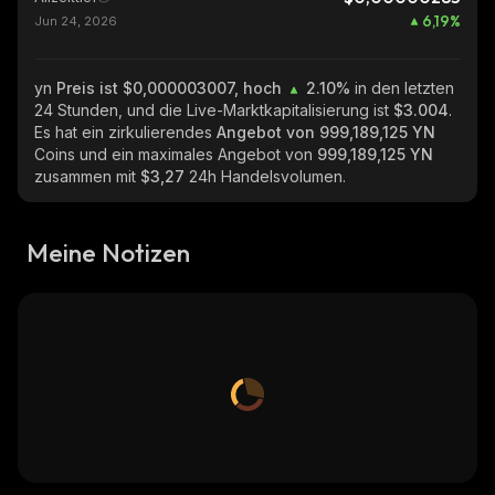
6,19
%
Jun 24, 2026
yn
Preis ist $0,000003007, hoch
2.10%
in den letzten
24 Stunden, und die Live-Marktkapitalisierung ist
$3.004
.
Es hat ein zirkulierendes
Angebot von
999,189,125 YN
Coins und ein maximales Angebot von
999,189,125 YN
zusammen mit
$3,27
24h Handelsvolumen.
Meine Notizen