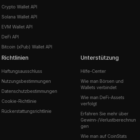
Crypto Wallet API
Solana Wallet API
EVM Wallet API
DeFi API
Bitcoin (xPub) Wallet API
Richtlinien
Unterstützung
Haftungsausschluss
Hilfe-Center
Nutzungsbestimmungen
Wie man Börsen und
Wallets verbindet
Datenschutzbestimmungen
Wie man DeFi-Assets
Cookie-Richtlinie
verfolgt
Rückerstattungsrichtlinie
Erfahren Sie mehr über
Gewinn-/Verlustberechnun
gen
Wie man auf CoinStats