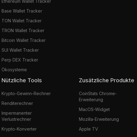
Ethereum Wallet Tracker
Base Wallet Tracker
TON Wallet Tracker
TRON Wallet Tracker
Bitcoin Wallet Tracker
SUI Wallet Tracker
Perp DEX Tracker
Ökosysteme
Nützliche Tools
Zusätzliche Produkte
Krypto-Gewinn-Rechner
CoinStats Chrome-
Erweiterung
Renditerechner
MacOS-Widget
Impermanenter
Verlustrechner
Mozilla-Erweiterung
Krypto-Konverter
Apple TV