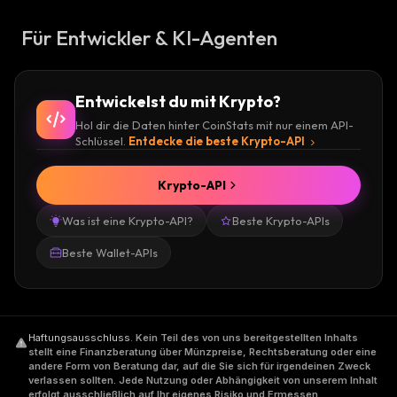
Für Entwickler & KI-Agenten
Entwickelst du mit Krypto?
Hol dir die Daten hinter CoinStats mit nur einem API-
Schlüssel.
Entdecke die beste Krypto-API
Krypto-API
Was ist eine Krypto-API?
Beste Krypto-APIs
Beste Wallet-APIs
Haftungsausschluss
.
Kein Teil des von uns bereitgestellten Inhalts
stellt eine Finanzberatung über Münzpreise, Rechtsberatung oder eine
andere Form von Beratung dar, auf die Sie sich für irgendeinen Zweck
verlassen sollten. Jede Nutzung oder Abhängigkeit von unserem Inhalt
erfolgt ausschließlich auf Ihr eigenes Risiko und Ermessen.