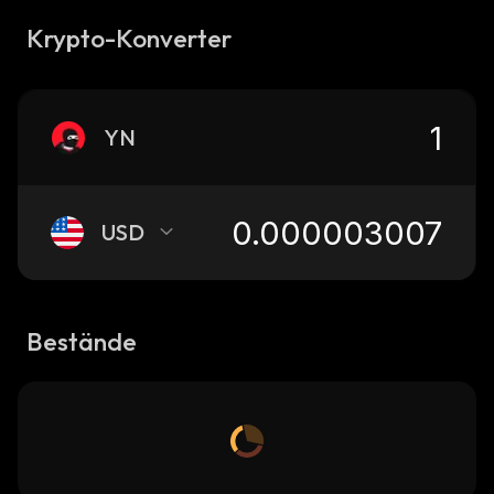
Krypto-Konverter
YN
USD
Bestände