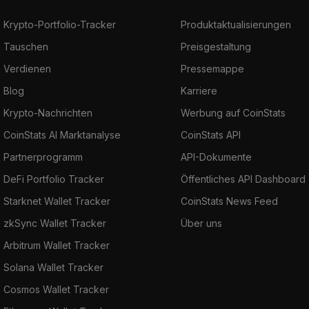
Krypto-Portfolio-Tracker
Produktaktualisierungen
Tauschen
Preisgestaltung
Verdienen
Pressemappe
Blog
Karriere
Krypto-Nachrichten
Werbung auf CoinStats
CoinStats AI Marktanalyse
CoinStats API
Partnerprogramm
API-Dokumente
DeFi Portfolio Tracker
Öffentliches API Dashboard
Starknet Wallet Tracker
CoinStats News Feed
zkSync Wallet Tracker
Über uns
Arbitrum Wallet Tracker
Solana Wallet Tracker
Cosmos Wallet Tracker