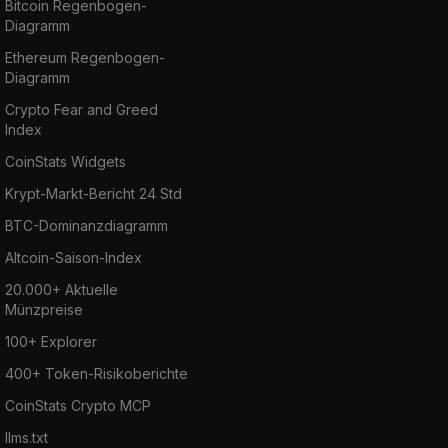
Bitcoin Regenbogen-
Diagramm
Ethereum Regenbogen-
Diagramm
Crypto Fear and Greed
Index
CoinStats Widgets
Krypt-Markt-Bericht 24 Std
BTC-Dominanzdiagramm
Altcoin-Saison-Index
20.000+ Aktuelle
Münzpreise
100+ Explorer
400+ Token-Risikoberichte
CoinStats Crypto MCP
llms.txt