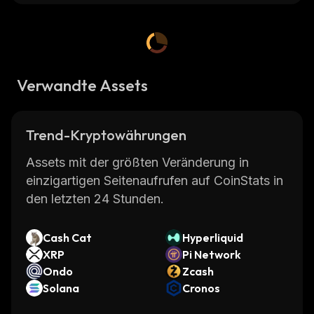
Verwandte Assets
Trend-Kryptowährungen
Assets mit der größten Veränderung in
einzigartigen Seitenaufrufen auf CoinStats in
den letzten 24 Stunden.
Cash Cat
Hyperliquid
XRP
Pi Network
Ondo
Zcash
Solana
Cronos